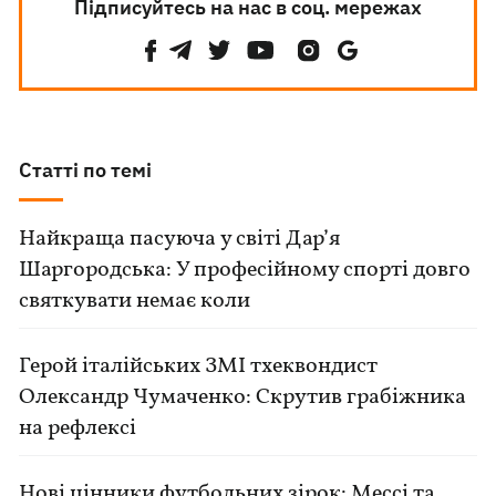
Підписуйтесь на нас в соц. мережах
Статті по темі
Найкраща пасуюча у світі Дар’я
Шаргородська: У професійному спорті довго
святкувати немає коли
Герой італійських ЗМІ тхеквондист
Олександр Чумаченко: Скрутив грабіжника
на рефлексі
Нові цінники футбольних зірок: Мессі та