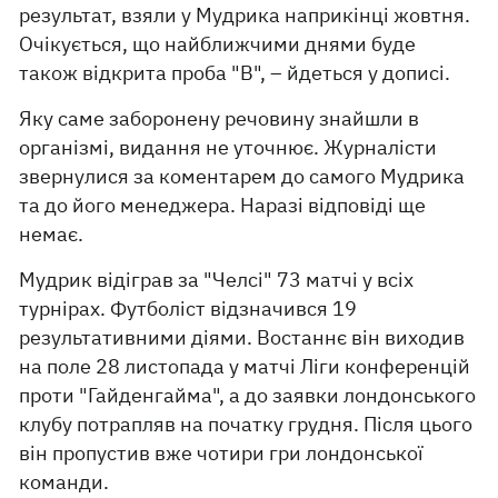
результат, взяли у Мудрика наприкінці жовтня.
Очікується, що найближчими днями буде
також відкрита проба "B", – йдеться у дописі.
Яку саме заборонену речовину знайшли в
організмі, видання не уточнює. Журналісти
звернулися за коментарем до самого Мудрика
та до його менеджера. Наразі відповіді ще
немає.
Мудрик відіграв за "Челсі" 73 матчі у всіх
турнірах. Футболіст відзначився 19
результативними діями. Востаннє він виходив
на поле 28 листопада у матчі Ліги конференцій
проти "Гайденгайма", а до заявки лондонського
клубу потрапляв на початку грудня. Після цього
він пропустив вже чотири гри лондонської
команди.