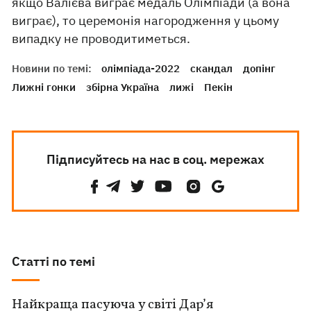
якщо Валієва виграє медаль Олімпіади (а вона
виграє), то церемонія нагородження у цьому
випадку не проводитиметься.
Новини по темі:
олімпіада-2022
скандал
допінг
Лижні гонки
збірна Україна
лижі
Пекін
Підписуйтесь на нас в соц. мережах
Статті по темі
Найкраща пасуюча у світі Дар’я