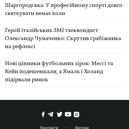
Шаргородська: У професійному спорті довго
святкувати немає коли
Герой італійських ЗМІ тхеквондист
Олександр Чумаченко: Скрутив грабіжника
на рефлексі
Нові цінники футбольних зірок: Мессі та
Кейн подешевшали, а Ямаль і Холанд
підірвали ринок
Контакти
Автори