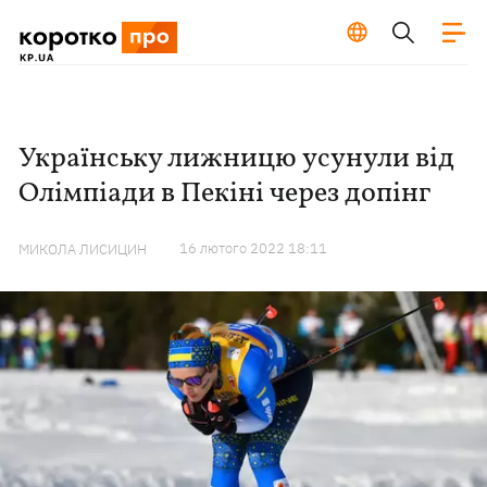
Українську лижницю усунули від
Олімпіади в Пекіні через допінг
16 лютого 2022 18:11
МИКОЛА ЛИСИЦИН