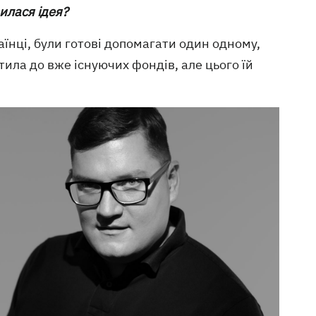
вилася ідея?
аїнці, були готові допомагати один одному,
ила до вже існуючих фондів, але цього їй