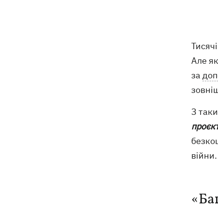
Вночі Росія атакувала Одесу
07:24
ракетами та дронами, горів центр
міста
Тисячі
9 серпня - яке сьогодні церковне
05:30
Але як
свято, що не можна робити, все про
цей день
за
доп
зовніш
8 серпня
З так
Україна не збирається виходити з
21:46
проєкт
Донбасу, Путін не зможе здобути
безкош
перемогу, - Зеленський
війни.
У Болгарії заявили, що дрон, який
21:22
вибухнув біля газопроводу, міг бути
українським - МЗС відреагувало
«Баг
У польському Кракові чоловік, який
20:41