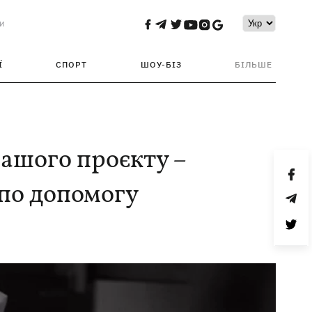
и
Ї
СПОРТ
ШОУ-БІЗ
БІЛЬШЕ
нашого проєкту –
 по допомогу