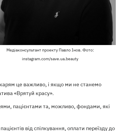
Медіаконсультант проекту Павло Інов. Фото:
instagram.com/save.ua.beauty
лікарям це важливо, і якщо ми не станемо
атива «Врятуй красу».
рями, пацієнтами та, можливо, фондами, які
пацієнтів від спілкування, оплати переїзду до