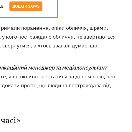
LE
ДОДАТИ ЗАРАЗ
отримали поранення, опіки обличчя, шрами.
і, у кого постраждало обличчя, не звертаються
звернутися, а хтось взагалі думає, що
нікаційний менеджер та медіаконсультант
те, як важливо звертатися за допомогою, про
и докази про те, що людина постраждала від
 часі»