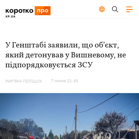
У Генштабі заявили, що об’єкт,
який детонував у Вишневому, не
підпорядковується ЗСУ
7 липня 21:45
МАР'ЯНА ПОЛІЩУК