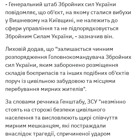
- Генеральний штаб Збройних сил України
повідомляє, що об'єкт, на якому сталися вибухи
у Вишневому на Київщині, не належить до
сфери управління та не підпорядковується
Збройним Силам України, - зазначив він.
Лиховій додав, що “залишається чинним
розпорядження Головнокомандувача Збройних
сил України, яким заборонено розміщення
складів боєприпасів та інших подібних об'єктів
поруч із цивільною забудовою та місцями
перебування мирних жителів".
За словами речника Генштабу, ЗСУ "незмінно
стоять на сторожі безпеки цивільного
населення та висловлюють щирі співчуття
мирним мешканцям, які постраждали
внаслідок трагедії, спричиненої ударом