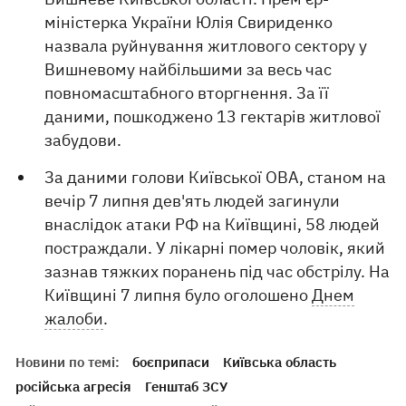
міністерка України Юлія Свириденко
назвала руйнування житлового сектору у
Вишневому найбільшими за весь час
повномасштабного вторгнення. За її
даними, пошкоджено 13 гектарів житлової
забудови.
За даними голови Київської ОВА, станом на
вечір 7 липня дев'ять людей загинули
внаслідок атаки РФ на Київщині, 58 людей
постраждали. У лікарні помер чоловік, який
зазнав тяжких поранень під час обстрілу. На
Київщині 7 липня було оголошено
Днем
жалоби
.
Новини по темі:
боєприпаси
Київська область
російська агресія
Генштаб ЗСУ