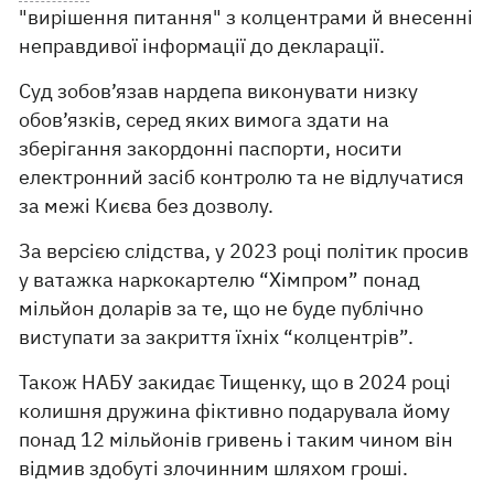
"вирішення питання" з колцентрами й внесенні
неправдивої інформації до декларації.
Суд зобов’язав нардепа виконувати низку
обов’язків, серед яких вимога здати на
зберігання закордонні паспорти, носити
електронний засіб контролю та не відлучатися
за межі Києва без дозволу.
За версією слідства, у 2023 році політик просив
у ватажка наркокартелю “Хімпром” понад
мільйон доларів за те, що не буде публічно
виступати за закриття їхніх “колцентрів”.
Також НАБУ закидає Тищенку, що в 2024 році
колишня дружина фіктивно подарувала йому
понад 12 мільйонів гривень і таким чином він
відмив здобуті злочинним шляхом гроші.