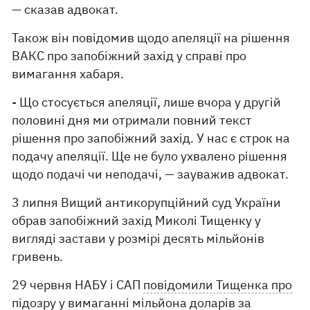
— сказав адвокат.
Також він повідомив щодо апеляції на рішення
ВАКС про запобіжний захід у справі про
вимагання хабаря.
- Що стосується апеляції, лише вчора у другій
половині дня ми отримали повний текст
рішення про запобіжний захід. У нас є строк на
подачу апеляції. Ще не було ухвалено рішення
щодо подачі чи неподачі, — зауважив адвокат.
3 липня Вищий антикорупційний суд України
обрав запобіжний захід Миколі Тищенку у
вигляді застави у розмірі десять мільйонів
гривень.
29 червня НАБУ і САП
повідомили Тищенка про
підозру
у вимаганні мільйона доларів за