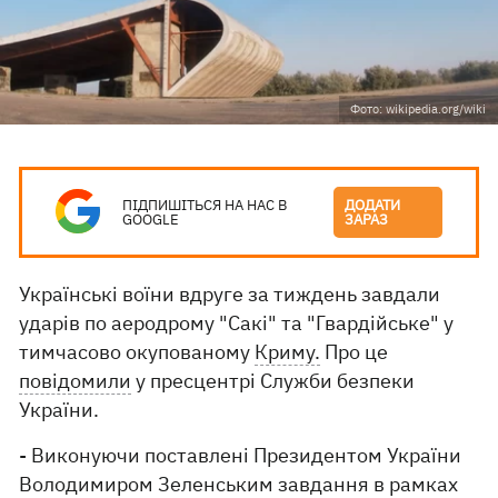
Фото: wikipedia.org/wiki
ПІДПИШІТЬСЯ НА НАС В
ДОДАТИ
GOOGLE
ЗАРАЗ
Українські воїни вдруге за тиждень завдали
ударів по аеродрому "Сакі" та "Гвардійське" у
тимчасово окупованому
Криму.
Про це
повідомили
у пресцентрі Служби безпеки
України.
- Виконуючи поставлені Президентом України
Володимиром Зеленським завдання в рамках