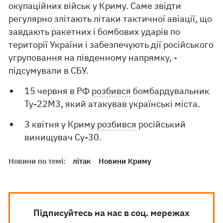
окупаційних військ у Криму. Саме звідти
регулярно злітають літаки тактичної авіації, що
завдають ракетних і бомбових ударів по
території України і забезпечують дії російського
угруповання на південному напрямку, -
підсумували в СБУ.
15 червня в РФ
розбився
бомбардувальник
Ту-22М3, який атакував українські міста.
3 квітня у Криму
розбився
російський
винищувач Су-30.
Новини по темі:
літак
Новини Криму
Підписуйтесь на нас в соц. мережах