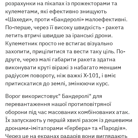
розрахунки на пікапах із прожекторами та
кулеметами, які ефективно знищують
«Шахеди», проти «Бандеролі» малоефективні.
По-перше, через її високу швидкість - ракета
летить втричі швидше за іранські дрони.
Кулеметник просто не встигає візуально
захопити, прицілитися та вести таку ціль. По-
друге, через малі габарити ракета здатна
виконувати круті віражі з набагато меншим
радіусом повороту, ніж важкі Х-101, і вміє
притискатися до землі, змінюючи курс.
Ворог використовує" Бандеролі" для
перевантаження нашої протиповітряної
оборони під час масованих комбінованих атак.
Їх запускають у першій хвилі разом із дешевими
дронами-імітаторами «Гербера» та «Пародія».
Через це на екранах радарів вони виглядають