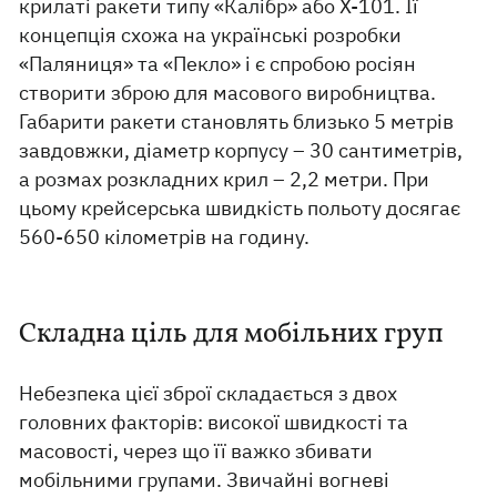
крилаті ракети типу «Калібр» або Х-101. Її
концепція схожа на українські розробки
«Паляниця» та «Пекло» і є спробою росіян
створити зброю для масового виробництва.
Габарити ракети становлять близько 5 метрів
завдовжки, діаметр корпусу – 30 сантиметрів,
а розмах розкладних крил – 2,2 метри. При
цьому крейсерська швидкість польоту досягає
560-650 кілометрів на годину.
Складна ціль для мобільних груп
Небезпека цієї зброї складається з двох
головних факторів: високої швидкості та
масовості, через що її важко збивати
мобільними групами. Звичайні вогневі