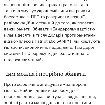
як повноцінні великі крилаті ракети. Така
тактика змушує українські сили витрачати
боєкомплект ППО та розкривати позиції
радіолокаційних станцій до того, як полетять
важкі ракети. Збивати «Бандероль» вартістю
кілька десятків тисяч доларів протиракетами
від комплексів Patriot або SAMP/T, які коштують
мільйони, економічно недоцільно. Такі дорогі
системи ППО бережуть для балістичних та
надзвукових цілей.
Чим можна і потрібно збивати
Проте ефективно знищувати «Бандеролі»
можна. Найвигіднішим засобом для
перехоплення зараз виступає західна авіація,
зенітні ракети малої дальності та нові типи