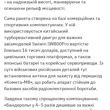
- на наднизькій висоті, маневруючи та
огинаючи рельєф місцевості.
Сама ракета створена на базі комерційних та
спортивних комплектуючих. У ній
використовується китайський
турбореактивний двигун для важких
авіамоделей Swiwin SW800Pro вартістю
близько 16 тисяч доларів, доступний на
цивільних торгових платформах, а також
японські батареї та корейські сервоприводи. Із
суто військових російських деталей тут
встановлена антена для захисту від перешкод
«Комета-М8», що робить апарат стійким до
базових засобів радіоелектронної боротьби.
Завдяки такому спрощеному компонуванню
«Бандероль» у 4–5 разів дешевше за важкі