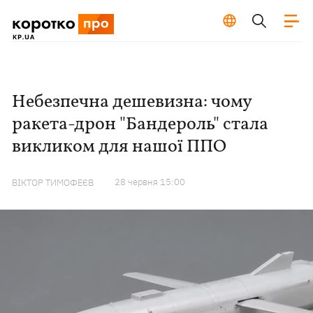
Небезпечна дешевизна: чому
ракета-дрон "Бандероль" стала
викликом для нашої ППО
28 червня 15:00
ВІКТОР ТИМОФЕЄВ