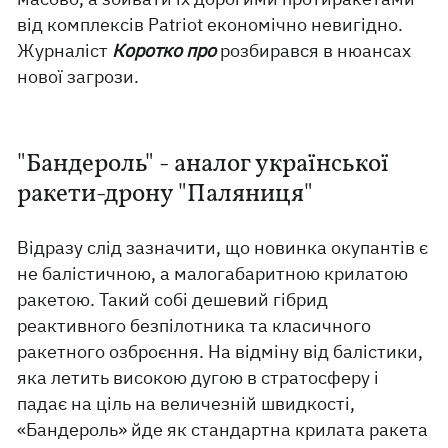
від комплексів Patriot економічно невигідно.
Журналіст
Коротко про
розбирався в нюансах
нової загрози.
"Бандероль" - аналог української
ракети-дрону "Паляниця"
Відразу слід зазначити, що новинка окупантів є
не балістичною, а малогабаритною крилатою
ракетою. Такий собі дешевий гібрид
реактивного безпілотника та класичного
ракетного озброєння. На відміну від балістики,
яка летить високою дугою в стратосферу і
падає на ціль на величезній швидкості,
«Бандероль» йде як стандартна крилата ракета