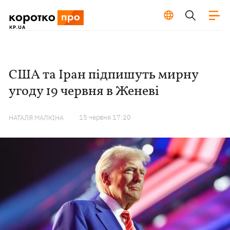
США та Іран підпишуть мирну
угоду 19 червня в Женеві
15 червня 17:20
НАТАЛЯ МАЛКІНА