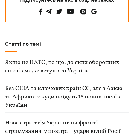
Статті по темі
Якщо не НАТО, то що: до яких оборонних
союзів може вступити Україна
Без США та ключових країн ЄС, але з Азією
та Африкою: куди поїдуть 18 нових послів
України
Нова стратегія України: на фронті –
стримування, у повітрі – удари вглиб Росії