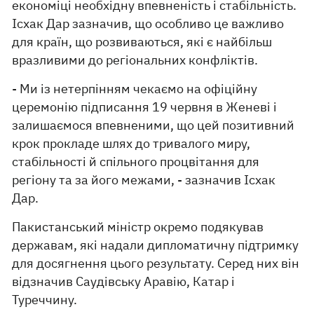
економіці необхідну впевненість і стабільність.
Ісхак Дар зазначив, що особливо це важливо
для країн, що розвиваються, які є найбільш
вразливими до регіональних конфліктів.
- Ми із нетерпінням чекаємо на офіційну
церемонію підписання 19 червня в Женеві і
залишаємося впевненими, що цей позитивний
крок прокладе шлях до тривалого миру,
стабільності й спільного процвітання для
регіону та за його межами, - зазначив Ісхак
Дар.
Пакистанський міністр окремо подякував
державам, які надали дипломатичну підтримку
для досягнення цього результату. Серед них він
відзначив Саудівську Аравію, Катар і
Туреччину.