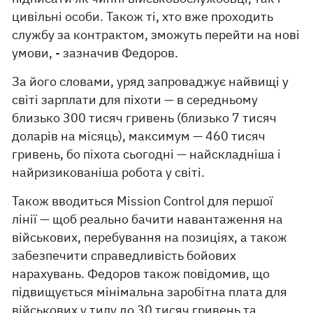
цивільні особи. Також ті, хто вже проходить
службу за контрактом, зможуть перейти на нові
умови, - зазначив Федоров.
За його словами, уряд запроваджує найвищі у
світі зарплати для піхоти — в середньому
близько 300 тисяч гривень (близько 7 тисяч
доларів на місяць), максимум — 460 тисяч
гривень, бо піхота сьогодні — найскладніша і
найризикованіша робота у світі.
Також вводиться Mission Control для першої
лінії — щоб реально бачити навантаження на
військових, перебування на позиціях, а також
забезпечити справедливість бойових
нарахувань. Федоров також повідомив, що
підвищується мінімальна заробітна плата для
військових у тилу до 30 тисяч гривень та