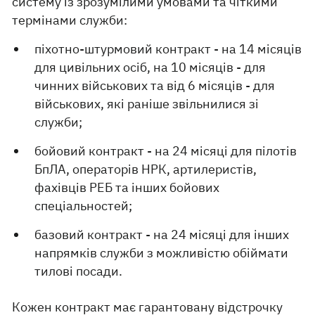
систему із зрозумілими умовами та чіткими
термінами служби:
піхотно-штурмовий контракт - на 14 місяців
для цивільних осіб, на 10 місяців - для
чинних військових та від 6 місяців - для
військових, які раніше звільнилися зі
служби;
бойовий контракт - на 24 місяці для пілотів
БпЛА, операторів НРК, артилеристів,
фахівців РЕБ та інших бойових
спеціальностей;
базовий контракт - на 24 місяці для інших
напрямків служби з можливістю обіймати
тилові посади.
Кожен контракт має гарантовану відстрочку