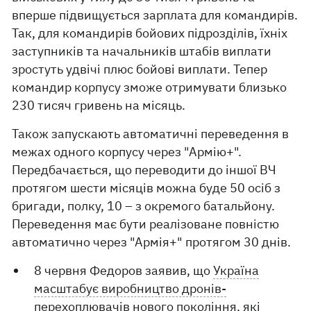
вперше підвищується зарплата для командирів.
Так, для командирів бойових підрозділів, їхніх
заступників та начальників штабів виплати
зростуть удвічі плюс бойові виплати. Тепер
командир корпусу зможе отримувати близько
230 тисяч гривень на місяць.
Також запускають автоматичні переведення в
межах одного корпусу через "Армію+".
Передбачається, що переводити до іншої ВЧ
протягом шести місяців можна буде 50 осіб з
бригади, полку, 10 – з окремого батальйону.
Переведення має бути реалізоване повністю
автоматично через "Армія+" протягом 30 днів.
8 червня Федоров заявив, що
Україна
масштабує виробництво дронів-
перехоплювачів
нового покоління, які