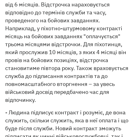
від 6 місяців. Відстрочка нараховується
відповідно до термінів служби та часу,
проведеного на бойових завданнях.
Наприклад, у піхотно-штурмовому контракті
місяць на бойових завданнях "оплачується"
трьома місяцями відстрочки. Для піхотинця,
який прослужив 10 місяців, з яких 4 місяці він
провів на бойових позиціях, відстрочка
становитиме півтора року. Також враховується
служба до підписання контрактів та до
повномасштабного вторгнення – за увесь
військовий досвід передбачено час для
відпочинку.
- Людина підписує контракт і розуміє, де вона
служить, скільки служить, яка в неї оплата і що
буде після служби. Новий контракт зможуть
підписати як чинні військовослужбовці, так і