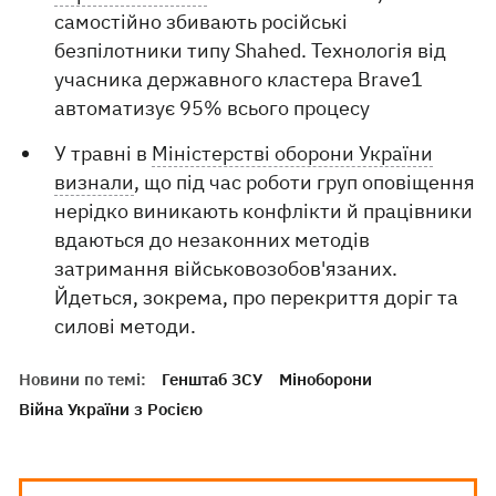
самостійно збивають російські
безпілотники типу Shahed. Технологія від
учасника державного кластера Brave1
автоматизує 95% всього процесу
У травні в
Міністерстві оборони України
визнали
, що під час роботи груп оповіщення
нерідко виникають конфлікти й працівники
вдаються до незаконних методів
затримання військовозобов'язаних.
Йдеться, зокрема, про перекриття доріг та
силові методи.
Новини по темі:
Генштаб ЗСУ
Міноборони
Війна України з Росією