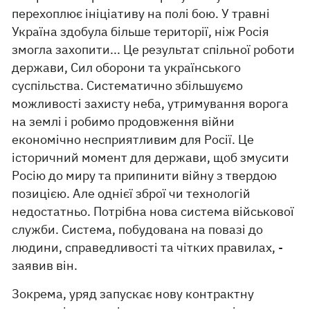
перехоплює ініціативу на полі бою. У травні
Україна здобула більше території, ніж Росія
змогла захопити... Це результат спільної роботи
держави, Сил оборони та українського
суспільства. Систематично збільшуємо
можливості захисту неба, утримування ворога
на землі і робимо продовження війни
економічно несприятливим для Росії. Це
історичний момент для держави, щоб змусити
Росію до миру та припинити війну з твердою
позицією. Але однієї зброї чи технологій
недостатньо. Потрібна нова система військової
служби. Система, побудована на повазі до
людини, справедливості та чітких правилах, -
заявив він.
Зокрема, уряд запускає нову контрактну