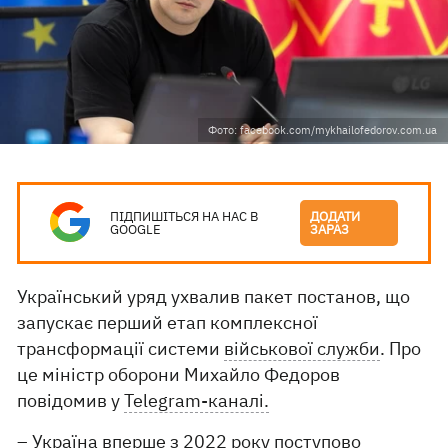
Фото: facebook.com/mykhailofedorov.com.ua
ПІДПИШІТЬСЯ НА НАС В
ДОДАТИ
GOOGLE
ЗАРАЗ
Український уряд ухвалив пакет постанов, що
запускає перший етап комплексної
трансформації системи
військової служби
. Про
це міністр оборони Михайло Федоров
повідомив у
Telegram-каналі.
– Україна вперше з 2022 року поступово