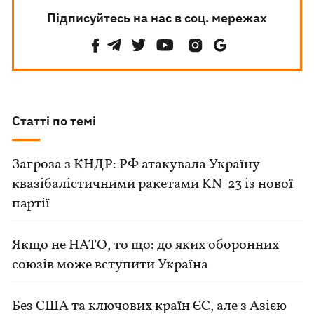
Підписуйтесь на нас в соц. мережах
Статті по темі
Загроза з КНДР: РФ атакувала Україну
квазібалістичними ракетами KN-23 із нової
партії
Якщо не НАТО, то що: до яких оборонних
союзів може вступити Україна
Без США та ключових країн ЄС, але з Азією