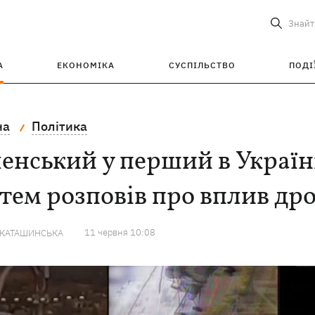
Знайт
А
ЕКОНОМІКА
СУСПІЛЬСТВО
ПОДІ
на
Політика
енський у перший в Україн
тем розповів про вплив дро
11 червня 10:08
 КАТАШИНСЬКА