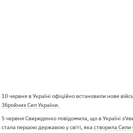
10 червня в Україні офіційно встановили нове війс
Збройних Сил України.
5 червня Свириденко повідомила, що в Україні з’яв
стала першою державою у світі, яка
створила Сили 