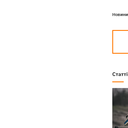
Новини 
Статті