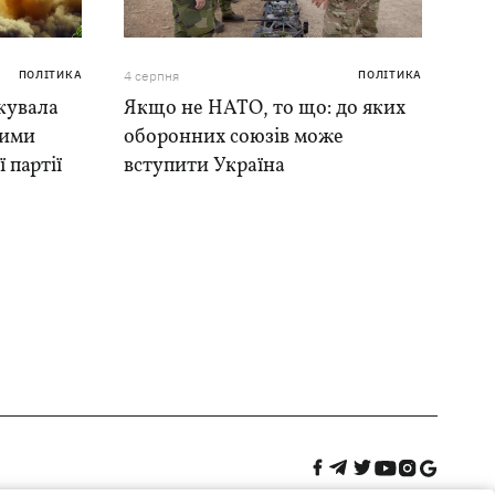
ПОЛІТИКА
4 серпня
ПОЛІТИКА
кувала
Якщо не НАТО, то що: до яких
ними
оборонних союзів може
 партії
вступити Україна