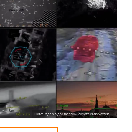
Фото: кадр з відео facebook.com/zelenskyy.official