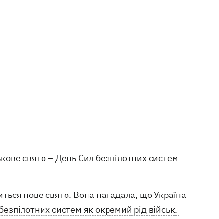
ькове свято –
День Сил безпілотних систем
иться нове свято. Вона нагадала, що Україна
безпілотних систем як окремий рід військ.