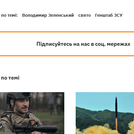
по темі:
Володимир Зеленський
свято
Генштаб ЗСУ
Підписуйтесь на нас в соц. мережах
 по темі