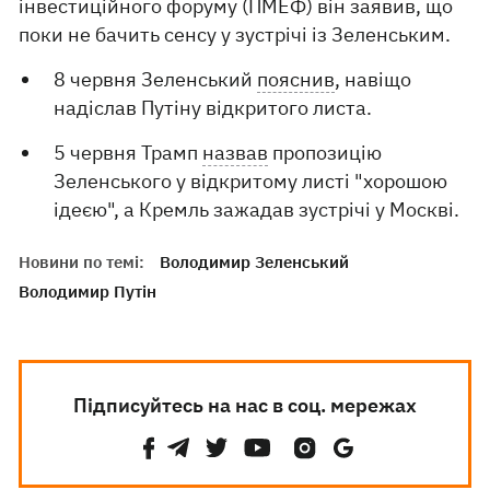
інвестиційного форуму (ПМЕФ) він заявив, що
поки не бачить сенсу у зустрічі із Зеленським.
8 червня Зеленський
пояснив
, навіщо
надіслав Путіну відкритого листа.
5 червня Трамп
назвав
пропозицію
Зеленського у відкритому листі "хорошою
ідеєю", а Кремль зажадав зустрічі у Москві.
Новини по темі:
Володимир Зеленський
Володимир Путін
Підписуйтесь на нас в соц. мережах