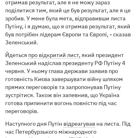
отримав результат, але я не можу зараз
поділитися тим, який це був результат, але я це
зробив. У мене була мета, відправивши листа
Путіну, і я думаю, що я отримав результат, який
був потрібен лідерам Європи та Європі, - сказав
Зеленський.
Йдеться
про відкритий лист,
який президент
Зеленський надіслав президенту РФ Путіну 4
червня. У ньому глава держави заявив про
готовність Києва завершувати війну шляхом
прямих переговорів та запропонував Путіну
зустрітися. Також він запевнив, що Україна
готова припинити вогонь повністю під час
переговорів.
Наступного дня Путін
відреагував
на листа. Під
час Петербурзького міжнародного