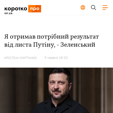
Я отримав потрібний результат
від листа Путіну, - Зеленський
9 червня 18:02
КРІСТІНА МАРТИНКО