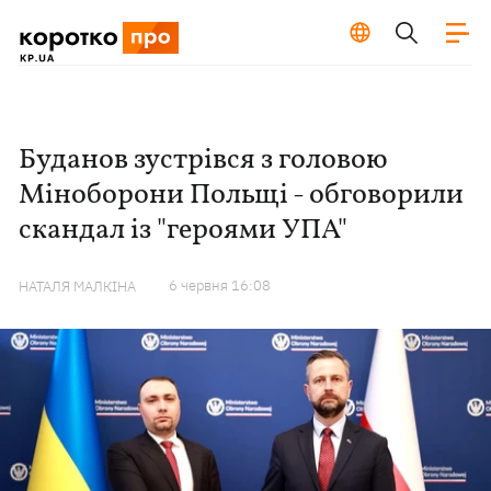
Буданов зустрівся з головою
Міноборони Польщі - обговорили
скандал із "героями УПА"
6 червня 16:08
НАТАЛЯ МАЛКІНА