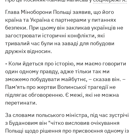
Глава Міноборони Польщі заявив, що його
країна та Україна є партнерами у питаннях
безпеки. При цьому він закликав українців не
загострювати історичні конфлікти, які
тривалий час були на заваді для побудови
дружніх відносин.
- Коли йдеться про історію, ми маємо говорити
один одному правду, адже тільки так ми
зможемо побудувати майбутнє, – сказав він. –
Пам'ять про жертви Волинської трагедії не
підлягає обговоренню. Є межі, які не можна
перетинати.
За словами польського міністра, під час зустрічі
з Будановим він "чітко висловив очікування
Польщі щодо рішення про присвоєння одному із