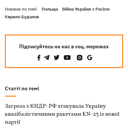
Новини по темі:
Польща
Війна України з Росією
Кирило Буданов
Підписуйтесь на нас в соц. мережах
Статті по темі
Загроза з КНДР: РФ атакувала Україну
квазібалістичними ракетами KN-23 із нової
партії