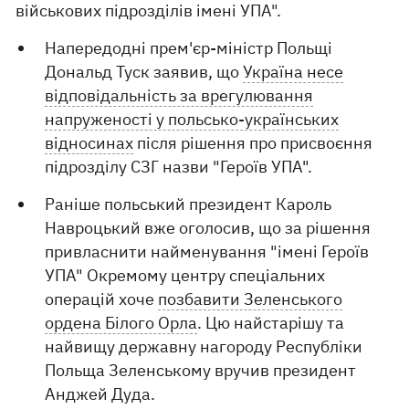
військових підрозділів імені УПА".
Напередодні прем'єр-міністр Польщі
Дональд Туск заявив, що
Україна несе
відповідальність за врегулювання
напруженості у польсько-українських
відносинах
після рішення про присвоєння
підрозділу СЗГ назви "Героїв УПА".
Раніше польський президент Кароль
Навроцький вже оголосив, що за рішення
привласнити найменування "імені Героїв
УПА" Окремому центру спеціальних
операцій хоче
позбавити Зеленського
ордена Білого Орла
. Цю найстарішу та
найвищу державну нагороду Республіки
Польща Зеленському вручив президент
Анджей Дуда.