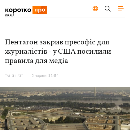
Пентагон закрив пресофіс для
журналістів - у США посилили
правила для медіа
2 червня 11:54
ТАНЯ НАТІ