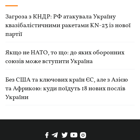
Загроза з КНДР: РФ атакувала Україну
квазібалістичними ракетами KN-23 із нової
партії
Якщо не НАТО, то що: до яких оборонних
союзів може вступити Україна
Без США та ключових країн ЄС, але з Азією
та Африкою: куди поїдуть 18 нових послів
України