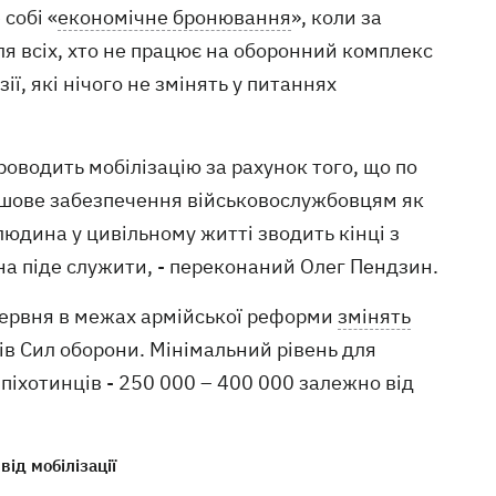
собі «
економічне бронювання
», коли за
я всіх, хто не працює на оборонний комплекс
ї, які нічого не змінять у питаннях
роводить мобілізацію за рахунок того, що по
рошове забезпечення військовослужбовцям як
людина у цивільному житті зводить кінці з
она піде служити, - переконаний Олег Пендзин.
червня в межах армійської реформи
змінять
ів Сил оборони. Мінімальний рівень для
піхотинців - 250 000 – 400 000 залежно від
ід мобілізації