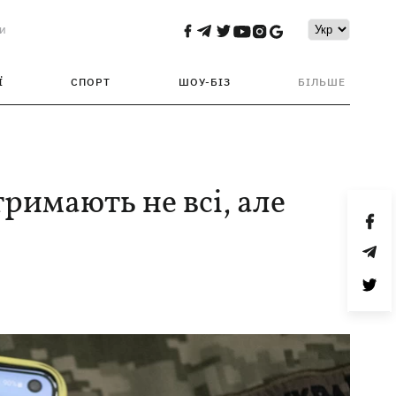
и
Ї
СПОРТ
ШОУ-БІЗ
БІЛЬШЕ
римають не всі, але