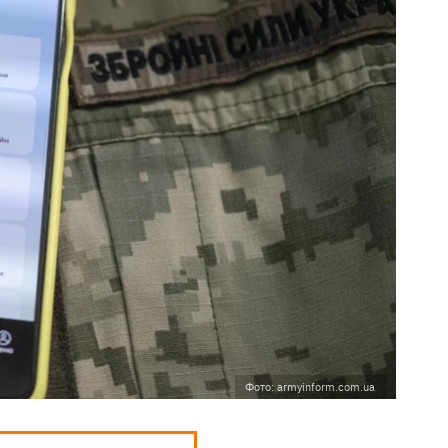
Фото: armyinform.com.ua