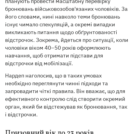
планують провести масштабну перевірку
бронювань військовозобов'язаних чоловіків. За
його словами, нині навколо теми бронювань
існує чимало спекуляцій, а окремі випадки
викликають питання щодо обґрунтованості
відстрочок. Зокрема, йдеться про ситуації, коли
чоловіки віком 40–50 років оформлюють
навчання, щоб отримати підстави для
відстрочки від мобілізації.
Нардеп наголосив, що в таких умовах
необхідно переглянути чинні підходи та
запровадити чіткі правила. Він вважає, що для
ефективного контролю слід створити окремий
орган, який би відстежував як бронювання, так
і відстрочки.
Призовний вік до 23 років