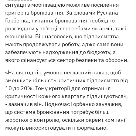
ситуації з мобілізацією можливе посилення
критеріїв бронювання. За словами Руслана
Горбенка, питання бронювання необхідно
розглядати у зв'язці з потребами як армії, так і
економіки. Він наголосив, що підприємства
мають продовжувати роботу, адже саме вони
забезпечують надходження до бюджету, з
якого фінансується сектор безпеки та оборони.
«На сьогодні є умовно негласний наказ, щоб
зменшити кількість критичних підприємств від
10 до 20%. Тому критерії для отримання
критичності кожного кварталу підвищуються»,
- зазначив він. Водночас Горбенко зауважив,
що система бронювання потребує більш
жорсткого контролю, оскільки окремі компанії
можуть використовувати її формально.