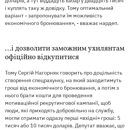
доларів, а тут віддадуть хабар у двадцять тисяч
і куплять таку ж довідку. Тому оптимальний
варіант - запропонувати їм можливість
економічного бронювання», - вважає нардеп.
…і дозволити заможним ухилянтам
офіційно відкупитися
Тому Сергій Нагорняк говорить про доцільність
створення спецрахунку, на який заходитимуть
гроші від економічного бронювання, а потім з
нього брати кошти для проведення
мотиваційної рекрутингової кампанії, щоб
люди, які приходять добровільно на службу,
могли отримати одразу перші «вхідні» гроші: 5
тисяч або 10 тисяч доларів. Депутат вважає, що