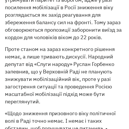
посилення мобілізації в Росії зниження віку
розглядається як захід реагування для
збереження балансу сил на фронті. Тому зараз
обговорюються пропозиції заборонити виїзд за
кордон для чоловіків віком до 22 років.
Проте станом на зараз конкретного рішення
немає, а лише тривають дискусії. Народний
депутат від «Слуги народу» Руслан Горбенко
запевнив, що у Верховній Раді не планують
знижувати мобілізаційний вік, проте у разі
загострення ситуації та проведення Росією
масштабної мобілізації підхід може бути
переглянутий.
«Щодо зниження призовного віку політичної
волі в Раді точно немає. І немає і таких
обставин, щоб порушувати це питання», -