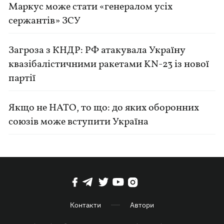
Маркус може стати «генералом усіх
сержантів» ЗСУ
Загроза з КНДР: РФ атакувала Україну
квазібалістичними ракетами KN-23 із нової
партії
Якщо не НАТО, то що: до яких оборонних
союзів може вступити Україна
Контакти
Автори