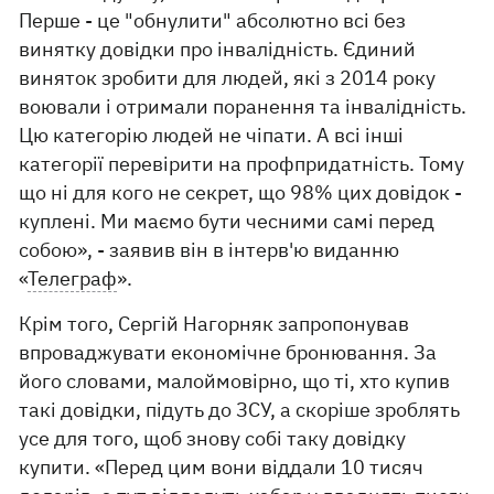
Перше - це "обнулити" абсолютно всі без
винятку довідки про інвалідність. Єдиний
виняток зробити для людей, які з 2014 року
воювали і отримали поранення та інвалідність.
Цю категорію людей не чіпати. А всі інші
категорії перевірити на профпридатність. Тому
що ні для кого не секрет, що 98% цих довідок -
куплені. Ми маємо бути чесними самі перед
собою», - заявив він в інтерв'ю виданню
«
Телеграф
».
Крім того, Сергій Нагорняк запропонував
впроваджувати економічне бронювання. За
його словами, малоймовірно, що ті, хто купив
такі довідки, підуть до ЗСУ, а скоріше зроблять
усе для того, щоб знову собі таку довідку
купити. «Перед цим вони віддали 10 тисяч