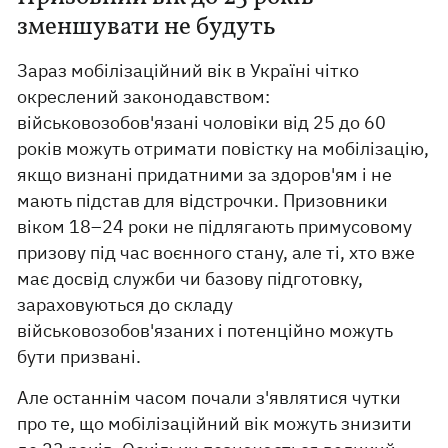
зменшувати не будуть
Зараз мобілізаційний вік в Україні чітко
окреслений законодавством:
військовозобов'язані чоловіки від 25 до 60
років можуть отримати повістку на мобілізацію,
якщо визнані придатними за здоров'ям і не
мають підстав для відстрочки. Призовники
віком 18–24 роки не підлягають примусовому
призову під час воєнного стану, але ті, хто вже
має досвід служби чи базову підготовку,
зараховуються до складу
військовозобов'язаних і потенційно можуть
бути призвані.
Але останнім часом почали з'являтися чутки
про те, що мобілізаційний вік можуть знизити