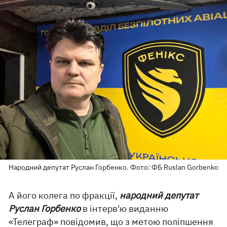
Народний депутат Руслан Горбенко. Фото: ФБ Ruslan Gorbenko
А його колега по фракції,
народний депутат
Руслан Горбенко
в інтерв'ю виданню
«
Телеграф
» повідомив, що з метою поліпшення