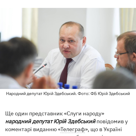
Народний депутат Юрій Здебський. Фото: ФБ Юрій Здебський
Ще один представник «Слуги народу»
народний депутат Юрій Здебський
повідомив у
коментарі виданню «
Телеграф
», що в Україні