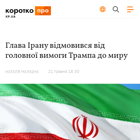
Глава Ірану відмовився від
головної вимоги Трампа до миру
21 травня 18:30
НАТАЛЯ МАЛКІНА