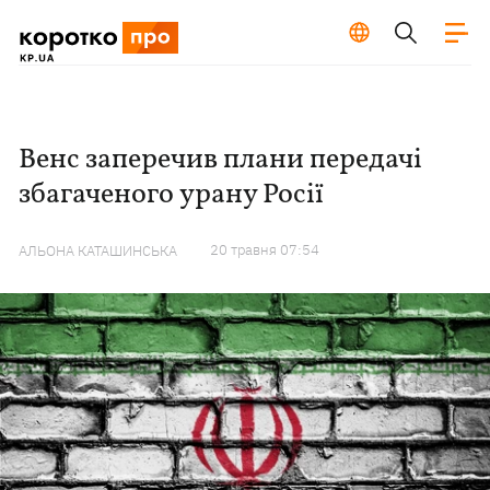
Венс заперечив плани передачі
збагаченого урану Росії
20 травня 07:54
АЛЬОНА КАТАШИНСЬКА