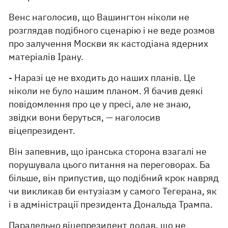
Венс наголосив, що Вашингтон ніколи не
розглядав подібного сценарію і не веде розмов
про залучення Москви як кастодіана ядерних
матеріалів Ірану.
- Наразі це не входить до наших планів. Це
ніколи не було нашим планом. Я бачив деякі
повідомлення про це у пресі, але не знаю,
звідки вони беруться, — наголосив
віцепрезидент.
Він запевнив, що іранська сторона взагалі не
порушувала цього питання на переговорах. Ба
більше, він припустив, що подібний крок навряд
чи викликав би ентузіазм у самого Тегерана, як
і в адміністрації президента Дональда Трампа.
Паралельно віцепрезидент додав, що не