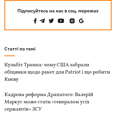
Підписуйтесь на нас в соц. мережах
Статті по темі
Кульбіт Трампа: чому США забрали
обіцянки щодо ракет для Patriot і що робити
Києву
Кадрова реформа Драпатого: Валерій
Маркус може стати «генералом усіх
сержантів» ЗСУ