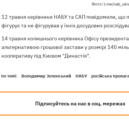
Фото: t.me/nab_ukr
12 травня керівники НАБУ та САП повідомили, що 
фігурує та не фігурував у їхніх досудових розслідув
14 травня колишнього керівника Офісу президента
альтернативою грошової застави у розмірі 140 міль
кооперативу під Києвом "Династія".
по темі:
Володимир Зеленський
НАБУ
російська пропаг
Підписуйтесь на нас в соц. мережах