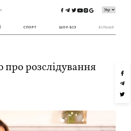
и
Ї
СПОРТ
ШОУ-БІЗ
БІЛЬШЕ
 про розслідування