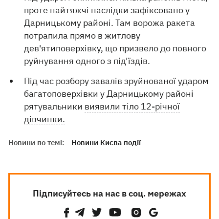
проте найтяжчі наслідки зафіксовано у
Дарницькому районі. Там ворожа ракета
потрапила прямо в житлову
дев'ятиповерхівку, що призвело до повного
руйнування одного з під'їздів.
Під час розбору завалів зруйнованої ударом
багатоповерхівки у Дарницькому районі
рятувальники
виявили тіло 12-річної
дівчинки.
Новини по темі:
Новини Києва події
Підписуйтесь на нас в соц. мережах