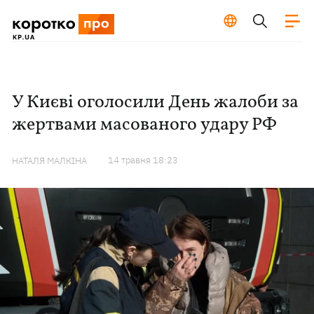
У Києві оголосили День жалоби за
жертвами масованого удару РФ
14 травня 18:23
НАТАЛЯ МАЛКІНА