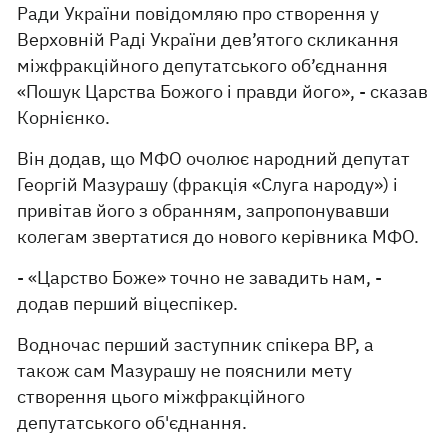
Ради України повідомляю про створення у
Верховній Раді України дев’ятого скликання
міжфракційного депутатського об’єднання
«Пошук Царства Божого і правди його», - сказав
Корнієнко.
Він додав, що МФО очолює народний депутат
Георгій Мазурашу (фракція «Слуга народу») і
привітав його з обранням, запропонувавши
колегам звертатися до нового керівника МФО.
- «Царство Боже» точно не завадить нам, -
додав перший віцеспікер.
Водночас перший заступник спікера ВР, а
також сам Мазурашу не пояснили мету
створення цього міжфракційного
депутатського об'єднання.