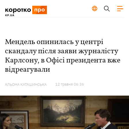
Мендель опинилась у центрі
скандалу після заяви журналісту
Карлсону, в Офісі президента вже
відреагували
12 травня 06:36
АЛЬОНА КАТАШИНСЬКА