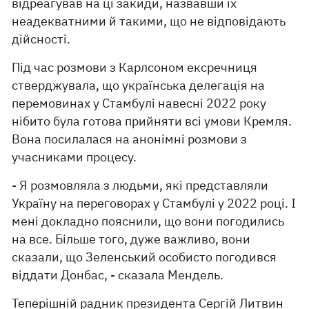
відреагував на ці закиди, назвавши їх
неадекватними й такими, що не відповідають
дійсності.
Під час розмови з Карлсоном ексречниця
стверджувала, що українська делегація на
перемовинах у Стамбулі навесні 2022 року
нібито була готова прийняти всі умови Кремля.
Вона посилалася на анонімні розмови з
учасниками процесу.
- Я розмовляла з людьми, які представляли
Україну на переговорах у Стамбулі у 2022 році. І
мені докладно пояснили, що вони погодились
на все. Більше того, дуже важливо, вони
сказали, що Зеленський особисто погодився
віддати Донбас, - сказала Мендель.
Теперішній радник президента Сергій Литвин