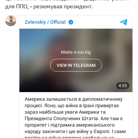
для ППО, - резюмував президент.