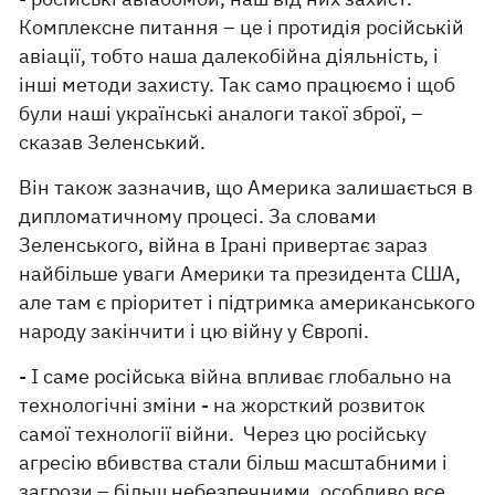
Комплексне питання – це і протидія російській
авіації, тобто наша далекобійна діяльність, і
інші методи захисту. Так само працюємо і щоб
були наші українські аналоги такої зброї, –
сказав Зеленський.
Він також зазначив, що Америка залишається в
дипломатичному процесі. За словами
Зеленського, війна в Ірані привертає зараз
найбільше уваги Америки та президента США,
але там є пріоритет і підтримка американського
народу закінчити і цю війну у Європі.
- І саме російська війна впливає глобально на
технологічні зміни - на жорсткий розвиток
самої технології війни. Через цю російську
агресію вбивства стали більш масштабними і
загрози – більш небезпечними, особливо все,