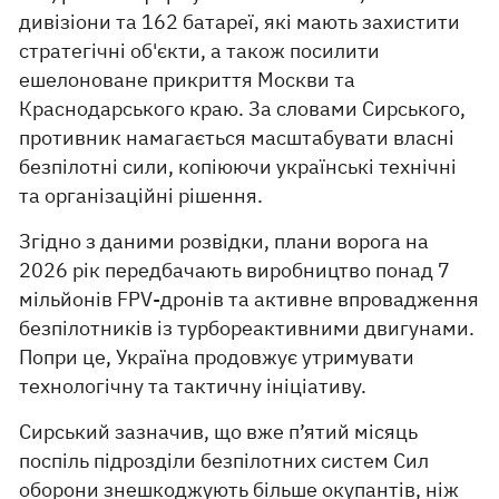
дивізіони та 162 батареї, які мають захистити
стратегічні об'єкти, а також посилити
ешелоноване прикриття Москви та
Краснодарського краю. За словами Сирського,
противник намагається масштабувати власні
безпілотні сили, копіюючи українські технічні
та організаційні рішення.
Згідно з даними розвідки, плани ворога на
2026 рік передбачають виробництво понад 7
мільйонів FPV-дронів та активне впровадження
безпілотників із турбореактивними двигунами.
Попри це, Україна продовжує утримувати
технологічну та тактичну ініціативу.
Сирський зазначив, що вже п’ятий місяць
поспіль підрозділи безпілотних систем Сил
оборони знешкоджують більше окупантів, ніж