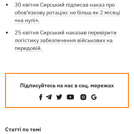
30 квітня Сирський підписав
наказ про
обов’язкову ротацію: не більш як 2 місяці
«на нулі».
25 квітня Сирський наказав
перевірити
логістику забезпечення військових на
передовій.
Підписуйтесь на нас в соц. мережах
Статті по темі