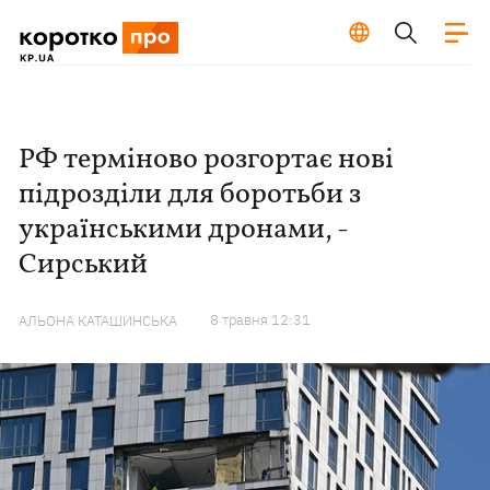
РФ терміново розгортає нові
підрозділи для боротьби з
українськими дронами, -
Сирський
8 травня 12:31
АЛЬОНА КАТАШИНСЬКА