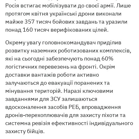
Росія встигає мобілізувати до своєї армії. Лише
протягом квітня українські дрони виконали
майже 357 тисяч бойових завдань та уразили
понад 160 тисяч верифікованих цілей.
Окрему увагу головнокомандувач приділив
розвитку наземних роботизованих комплексів,
які на сьогодні забезпечують понад 60%
логістичних перевезень на фронті. Окрім
доставки вантажів роботи активно
залучаються до евакуації поранених та
мінування територій. Наразі ключовими
завданнями для ЗСУ залишаються
вдосконалення засобів РЕБ, впровадження
дронів-перехоплювачів для захисту піхоти та
системна ревізія ефективності індивідуального
захисту бійців.