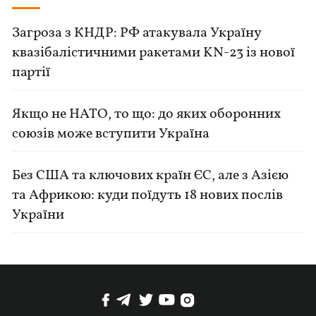
Загроза з КНДР: РФ атакувала Україну
квазібалістичними ракетами KN-23 із нової
партії
Якщо не НАТО, то що: до яких оборонних
союзів може вступити Україна
Без США та ключових країн ЄС, але з Азією
та Африкою: куди поїдуть 18 нових послів
України