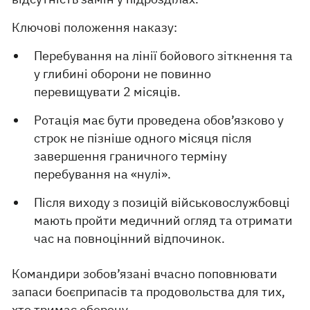
Ключові положення наказу:
Перебування на лінії бойового зіткнення та
у глибині оборони не повинно
перевищувати 2 місяців.
Ротація має бути проведена обов’язково у
строк не пізніше одного місяця після
завершення граничного терміну
перебування на «нулі».
Після виходу з позицій військовослужбовці
мають пройти медичний огляд та отримати
час на повноцінний відпочинок.
Командири зобов’язані вчасно поповнювати
запаси боєприпасів та продовольства для тих,
хто тримає оборону.