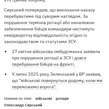
Сирський попередив, що виконання наказу
перебуватиме під суворим наглядом. За
порушення термінів ротації або неналежне
забезпечення бійців командири нестимуть
невідворотну відповідальність згідно із
законодавством та статутами ЗСУ.
27 квітня військова омбудсманка заявила
про порушення ротації в ЗСУ і
довге
перебування бійців на фронті.
У липні 2025 року Зеленський у ВР заявив,
що "військові
повернуться додому, коли ми
переможемо ворога".
Новини по темі:
військові
ротація
Олександр Сирський