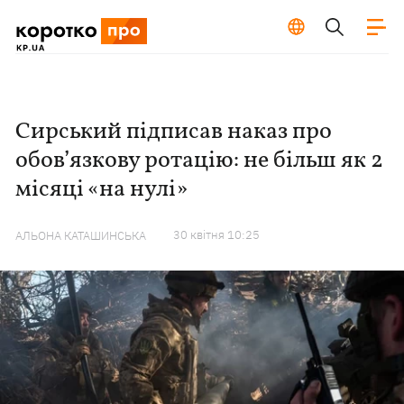
Сирський підписав наказ про
обов’язкову ротацію: не більш як 2
місяці «на нулі»
30 квiтня 10:25
АЛЬОНА КАТАШИНСЬКА