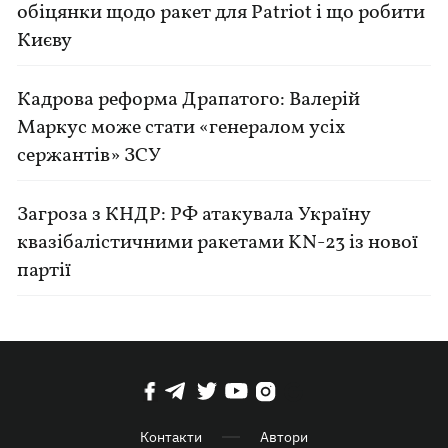
обіцянки щодо ракет для Patriot і що робити
Києву
Кадрова реформа Драпатого: Валерій
Маркус може стати «генералом усіх
сержантів» ЗСУ
Загроза з КНДР: РФ атакувала Україну
квазібалістичними ракетами KN-23 із нової
партії
Контакти
Автори