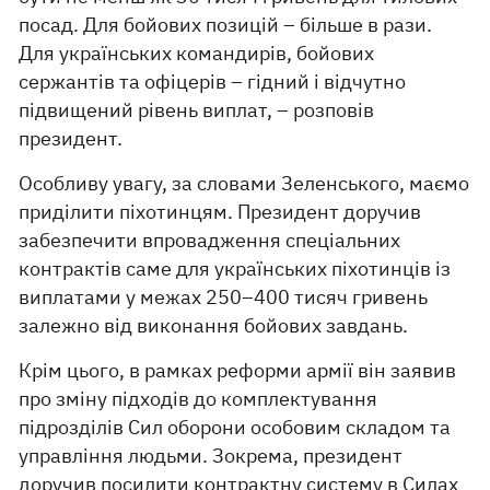
посад. Для бойових позицій – більше в рази.
Для українських командирів, бойових
сержантів та офіцерів – гідний і відчутно
підвищений рівень виплат, – розповів
президент.
Особливу увагу, за словами Зеленського, маємо
приділити піхотинцям. Президент доручив
забезпечити впровадження спеціальних
контрактів саме для українських піхотинців із
виплатами у межах 250–400 тисяч гривень
залежно від виконання бойових завдань.
Крім цього, в рамках реформи армії він заявив
про зміну підходів до комплектування
підрозділів Сил оборони особовим складом та
управління людьми. Зокрема, президент
доручив посилити контрактну систему в Силах