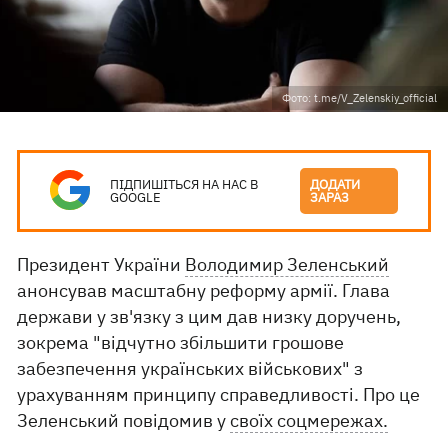
Фото: t.me/V_Zelenskiy_official
ПІДПИШІТЬСЯ НА НАС В
ДОДАТИ
GOOGLE
ЗАРАЗ
Президент України
Володимир Зеленський
анонсував масштабну реформу армії. Глава
держави у зв'язку з цим дав низку доручень,
зокрема "відчутно збільшити грошове
забезпечення українських військових" з
урахуванням принципу справедливості. Про це
Зеленський повідомив у
своїх соцмережах.