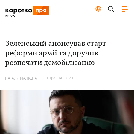
Зеленський анонсував старт
реформи армії та доручив
розпочати демобілізацію
1 травня 17:21
НАТАЛЯ МАЛКІНА