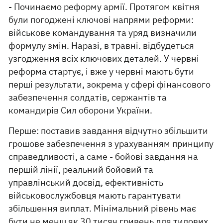
- Починаємо реформу армії. Протягом квітня
були погоджені ключові напрями реформи:
військове командування та уряд визначили
формулу змін. Наразі, в травні. відбудеться
узгодження всіх ключових деталей. У червні
реформа стартує, і вже у червні мають бути
перші результати, зокрема у сфері фінансового
забезпечення солдатів, сержантів та
командирів Сил оборони України.
Перше: поставив завдання відчутно збільшити
грошове забезпечення з урахуванням принципу
справедливості, а саме - бойові завдання на
першій лінії, реальний бойовий та
управлінський досвід, ефективність
військовослужбовця мають гарантувати
збільшення виплат. Мінімальний рівень має
бути не менш як 30 тисяч гривень для тилових