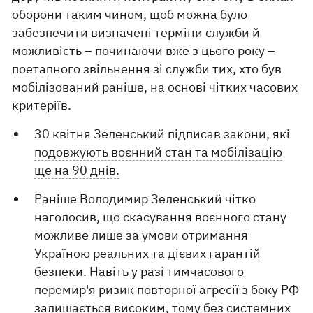
оборони таким чином, щоб можна було
забезпечити визначені терміни служби й
можливість – починаючи вже з цього року –
поетапного звільнення зі служби тих, хто був
мобілізований раніше, на основі чітких часових
критеріїв.
30 квітня Зеленський підписав закони, які
подовжують воєнний стан та мобілізацію
ще на 90 днів.
Раніше Володимир Зеленський чітко
наголосив, що скасування воєнного стану
можливе лише за умови отримання
Україною реальних та дієвих гарантій
безпеки. Навіть у разі тимчасового
перемир'я ризик повторної агресії з боку РФ
залишається високим, тому без системних