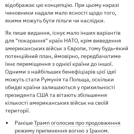
відображає цю концепцію. При цьому наразі
чиновники надали мало ясності щодо того,
якими можуть бути пільги чи наслідки.
Як пише видання, існує мало інших варіантів
для "покарання" країн НАТО, крім виведення
американських військ з Європи, тому будь-який
потенційний план, ймовірно, передбачатиме
їхнє переміщення з однієї країни до іншої.
Одними з найбільших бенефіціарів цієї ідеї
можуть стати Румунія та Польща, оскільки
обидві країни залишаються у прихильності
президента США та вітають збільшення
кількості американських військ на своїй
території.
Раніше
Трамп оголосив про продовження
режиму припинення вогню з Іраном
.