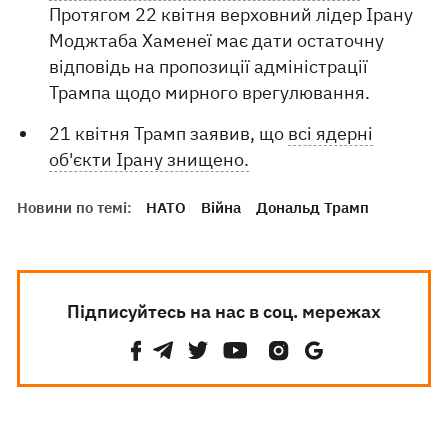
Протягом 22 квітня верховний лідер Ірану
Моджтаба Хаменеї має дати остаточну
відповідь на пропозиції адміністрації
Трампа щодо мирного врегулювання.
21 квітня Трамп заявив, що
всі ядерні
об'єкти Ірану знищено.
Новини по темі:
НАТО
Війна
Дональд Трамп
Підписуйтесь на нас в соц. мережах