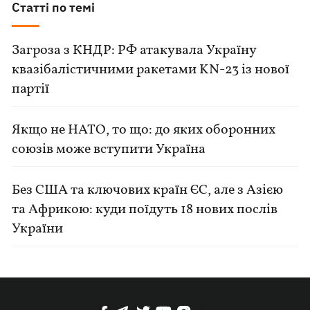
Статті по темі
Загроза з КНДР: РФ атакувала Україну
квазібалістичними ракетами KN-23 із нової
партії
Якщо не НАТО, то що: до яких оборонних
союзів може вступити Україна
Без США та ключових країн ЄС, але з Азією
та Африкою: куди поїдуть 18 нових послів
України