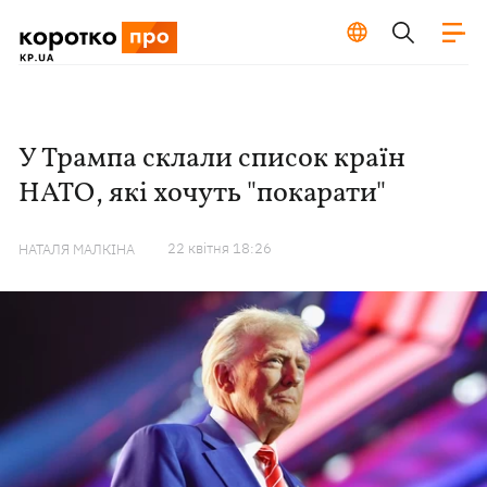
У Трампа склали список країн
НАТО, які хочуть "покарати"
22 квiтня 18:26
НАТАЛЯ МАЛКІНА