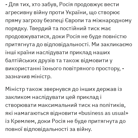
- Для тих, хто забув, Росія продовжує вести
агресивну війну проти України, що створює
пряму загрозу безпеці Європи та міжнародному
порядку. Твердий та постійний тиск має
продовжуватися, доки Росія не буде повністю
притягнута до відповідальності. Ми закликаємо
інші країни наслідувати приклад наших
балтійських друзів та також відмовити у
використанні їхнього повітряного простору, -
зазначив міністр.
Міністр також звернувся до інших держав із
закликом наслідувати цей приклад і
створювати максимальний тиск на політиків,
які намагаються відновити «business as usual»
із Кремлем, доки Росія не буде притягнута до
повної відповідальності за війну.