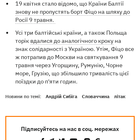
19 квітня стало відомо, що Країни Балтії
знову не пропустять борт Фіцо на шляху до
Росії 9 травня.
Усі три балтійські країни, а також Польща
торік
вдалися до аналогічного кроку
на
знак солідарності з Україною. Утім, Фіцо все
ж потрапив до Москви на святкування 9
травня через Угорщину, Румунію, Чорне
море, Грузію, що збільшило тривалість цієї
поїздки до п'яти годин.
Новини по темі:
Андрій Сибіга
Словаччина
літак
Підписуйтесь на нас в соц. мережах