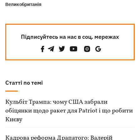
Великобританія
Підписуйтесь на нас в соц. мережах
Статті по темі
Кульбіт Трампа: чому США забрали
обіцянки щодо ракет для Patriot і що робити
Києву
Кадрова реформа Драпатого: Валерій