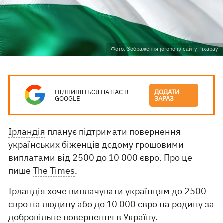
Фото: Зображення jorono із сайту Pixabay
ПІДПИШІТЬСЯ НА НАС В
ДОДАТИ
GOOGLE
ЗАРАЗ
Ірландія
планує підтримати повернення
українських біженців додому грошовими
виплатами від 2500 до 10 000 євро. Про це
пише
The Times
.
Ірландія хоче виплачувати українцям до 2500
євро на людину або до 10 000 євро на родину за
добровільне повернення в Україну.