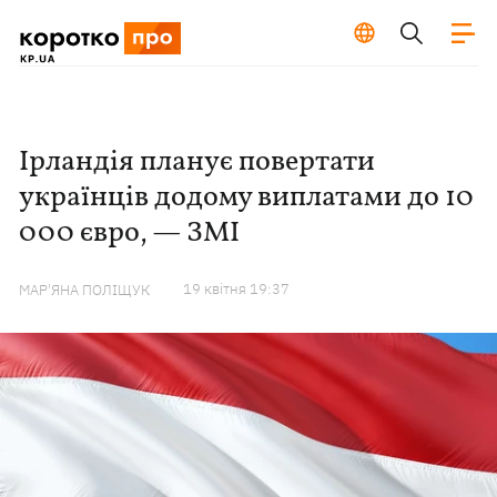
Ірландія планує повертати
українців додому виплатами до 10
000 євро, — ЗМІ
19 квiтня 19:37
МАР'ЯНА ПОЛІЩУК