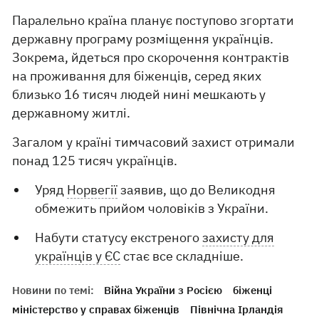
Паралельно країна планує поступово згортати
державну програму розміщення українців.
Зокрема, йдеться про скорочення контрактів
на проживання для біженців, серед яких
близько 16 тисяч людей нині мешкають у
державному житлі.
Загалом у країні тимчасовий захист отримали
понад 125 тисяч українців.
Уряд
Норвегії
заявив, що до Великодня
обмежить прийом чоловіків з України.
Набути статусу екстреного
захисту для
українців у ЄС
стає все складніше.
Новини по темі:
Війна України з Росією
біженці
міністерство у справах біженців
Північна Ірландія