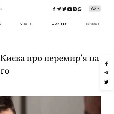
и
Ї
СПОРТ
ШОУ-БІЗ
БІЛЬШЕ
 Києва про перемир’я на
ого