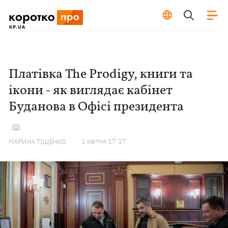
Платівка The Prodigy, книги та
ікони - як виглядає кабінет
Буданова в Офісі президента
1 квiтня 17:17
МАРИНА ТІЩЕНКО