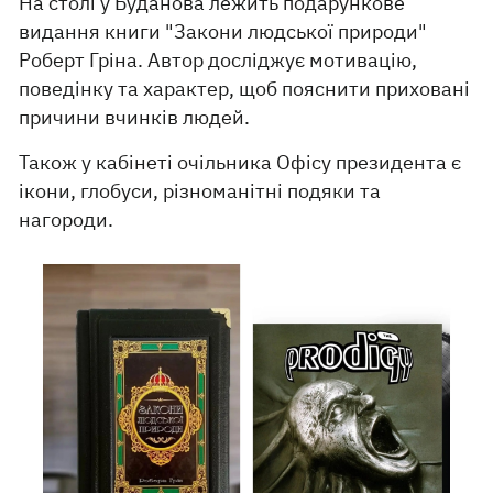
На столі у Буданова лежить подарункове
видання книги "Закони людської природи"
Роберт Гріна. Автор досліджує мотивацію,
поведінку та характер, щоб пояснити приховані
причини вчинків людей.
Також у кабінеті очільника Офісу президента є
ікони, глобуси, різноманітні подяки та
нагороди.