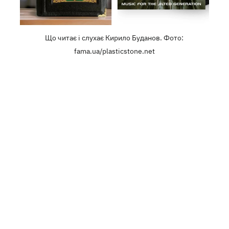
Що читає і слухає Кирило Буданов. Фото:
fama.ua/plasticstone.net