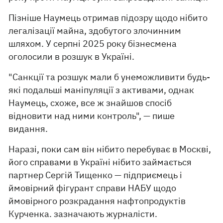
Пізніше Наумець отримав підозру щодо нібито
легалізації майна, здобутого злочинним
шляхом. У серпні 2025 року бізнесмена
оголосили в розшук в Україні.
"Санкції та розшук мали б унеможливити будь-
які подальші маніпуляції з активами, однак
Наумець, схоже, все ж знайшов спосіб
відновити над ними контроль", — пише
видання.
Наразі, поки сам він нібито перебуває в Москві,
його справами в Україні нібито займається
партнер Сергій Тищенко — підприємець і
ймовірний фігурант справи НАБУ щодо
ймовірного розкрадання нафтопродуктів
Курченка. зазначають журналісти.