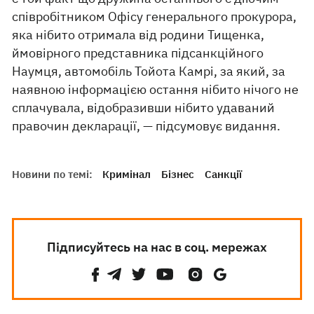
співробітником Офісу генерального прокурора,
яка нібито отримала від родини Тищенка,
ймовірного представника підсанкційного
Наумця, автомобіль Тойота Камрі, за який, за
наявною інформацією остання нібито нічого не
сплачувала, відобразивши нібито удаваний
правочин декларації, — підсумовує видання.
Новини по темі:
Кримінал
Бізнес
Санкції
Підписуйтесь на нас в соц. мережах