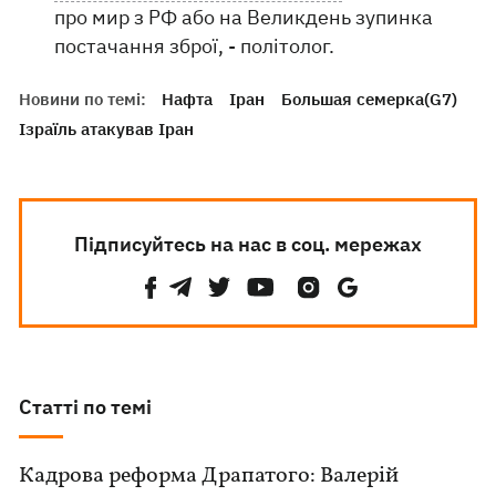
про мир з РФ або на Великдень зупинка
постачання зброї, - політолог.
Новини по темі:
Нафта
Іран
Большая семерка(G7)
Ізраїль атакував Іран
Підписуйтесь на нас в соц. мережах
Статті по темі
Кадрова реформа Драпатого: Валерій