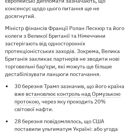
європейські дипломати зазначають, що
консенсус щодо цього питання ще не
досягнутий.
Міністр фінансів Франції Ролан Лескюр та його
колеги з Великої Британії та Німеччини
застерігають від односторонніх
протекціоністських заходів. Зокрема, Велика
Британія закликає партнерів не зводити нові
торговельні бар'єри, які можуть ще більше
дестабілізувати ланцюги постачання.
30 березня Трамп зазначив, що його країна
вже
встановлює контроль над Ормузькою
протокою,
через яку проходить 20%
світової нафти.
28 березня повідомлялось, що США
поставили ультиматум Україні
: або угода