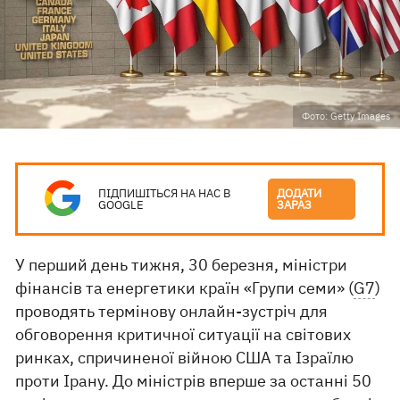
Фото: Getty Images
ПІДПИШІТЬСЯ НА НАС В
ДОДАТИ
GOOGLE
ЗАРАЗ
У перший день тижня, 30 березня, міністри
фінансів та енергетики країн «Групи семи» (
G7
)
проводять термінову онлайн-зустріч для
обговорення критичної ситуації на світових
ринках, спричиненої війною США та Ізраїлю
проти Ірану. До міністрів вперше за останні 50