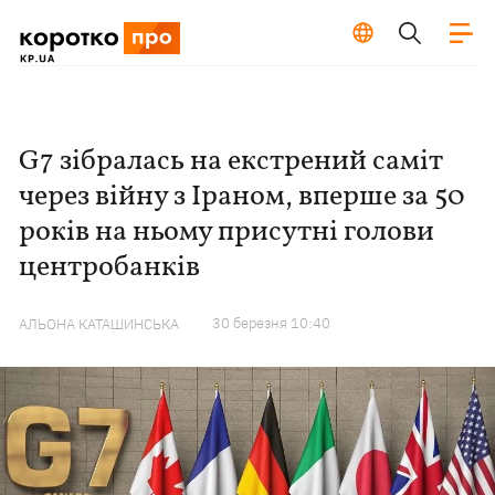
G7 зібралась на екстрений саміт
через війну з Іраном, вперше за 50
років на ньому присутні голови
центробанків
30 березня 10:40
АЛЬОНА КАТАШИНСЬКА