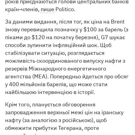
років приєднаються голови центральних банків
країн-членів,
пише
Politico.
За даними видання, після тог, як ціна на Brent
знову перевищила позначку у $100 за барель (з
піками до $120 на початку березня), G7 шукає
способи зупинити інфляційний шок. Щоб
стабілізувати ситуацію, розглядається
можливість скоординованого випуску нафти з
резервів Міжнародного енергетичного
агентства (МЕА). Попередньо йдеться про обсяг
у 400 мільйонів барелів, що може стати
найбільшою інтервенцією в історії.
Крім того, планується обговорення
запровадження верхньої межі цін на іранську
нафту (за аналогією з російською), щоб
обмежити прибутки Тегерана, проте