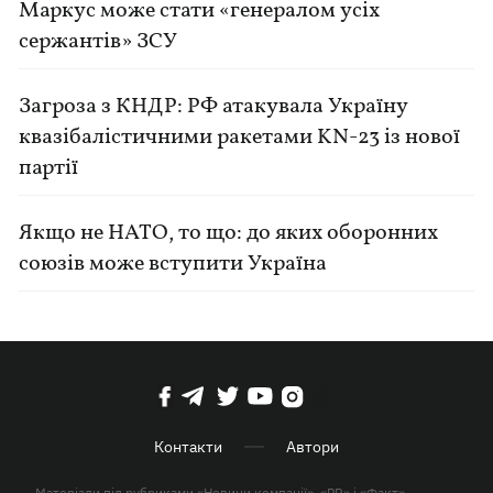
Маркус може стати «генералом усіх
сержантів» ЗСУ
Загроза з КНДР: РФ атакувала Україну
квазібалістичними ракетами KN-23 із нової
партії
Якщо не НАТО, то що: до яких оборонних
союзів може вступити Україна
Контакти
Автори
Матеріали під рубриками «Новини компанії», «PR» і «Факт»