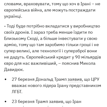
словами, враховувати, тому що хоч в Ірані – не
європейська війна, але можуть постраждати
українці.
- Тоді буде потрібно вкладатися у виробництво
своїх дронів. І зараз треба менше їздити по
Близькому Сході, а більше інвестувати у свою
армію, тому що там заробимо тільки гроші і не
супер великі, але технології і суперзброї вони
не дадуть. Європейський кредит у 90 мільярдів
євро для нас важливіший, – пояснив Микола
Давидюк.
27 березня Дональд Трамп
заявив
, що ЦРУ
вважає нового лідера Ірану представником
ЛГБТ.
23 березня Трамп заявив, що Іран