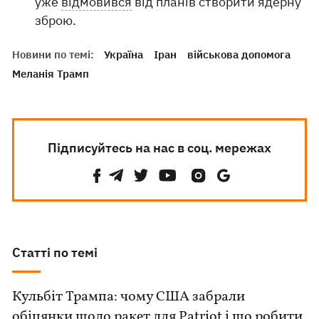
уже
відмовився
від планів створити ядерну
зброю.
Новини по темі:
Україна
Іран
військова допомога
Меланія Трамп
Підписуйтесь на нас в соц. мережах
Статті по темі
Кульбіт Трампа: чому США забрали
обіцянки щодо ракет для Patriot і що робити