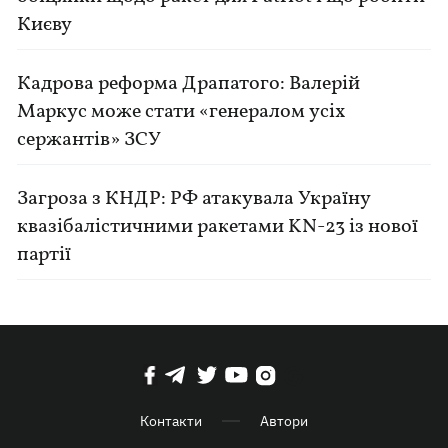
Києву
Кадрова реформа Драпатого: Валерій
Маркус може стати «генералом усіх
сержантів» ЗСУ
Загроза з КНДР: РФ атакувала Україну
квазібалістичними ракетами KN-23 із нової
партії
Контакти
Автори