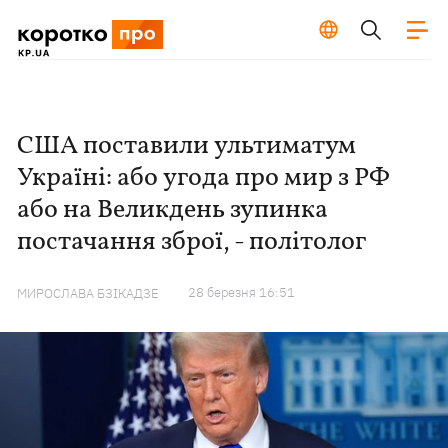
США поставили ультиматум
Україні: або угода про мир з РФ
або на Великдень зупинка
постачання зброї, - політолог
28 березня 16:51
МИРОСЛАВА БЗІКАДЗЕ