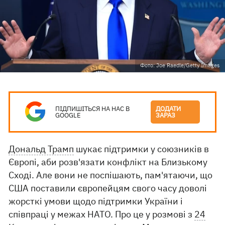
Фото: Joe Raedle/Getty Images
ПІДПИШІТЬСЯ НА НАС В
ДОДАТИ
GOOGLE
ЗАРАЗ
Дональд Трамп
шукає підтримки у союзників в
Європі, аби розв'язати конфлікт на Близькому
Сході. Але вони не поспішають, пам'ятаючи, що
США поставили європейцям свого часу доволі
жорсткі умови щодо підтримки України і
співпраці у межах НАТО. Про це у розмові з
24