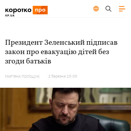
Президент Зеленський підписав
закон про евакуацію дітей без
згоди батьків
2 березня 15:00
МАР'ЯНА ПОЛІЩУК