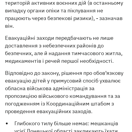
територій активних воєнних дій (в останньому
випадку органи опіки та піклування не
працюють через безпекові ризики), - зазначав
він.
Евакуаційні заходи передбачають не лише
доставлення з небезпечних районів до
безпечних, але й надання тимчасового житла,
медикаментів і речей першої необхідності.
Відповідно до закону, рішення про обов’язкову
евакуацію дітей у примусовий спосіб ухвалює
обласна військова адміністрація за
пропозицією військового командування та за
погодженням із Координаційним штабом з
проведення евакуаційних заходів.
Глибокого тилу більше немає: мешканців
усієї
Донецької області
закликають їхати