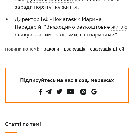
заради порятунку життя.
Директор БФ «Помагаєм» Марина
Передерій: "Знаходимо безкоштовне
житло
евакуйованим
і з дітьми, і з тваринами".
Новини по темі:
Закони
Евакуація
евакуація дітей
Підписуйтесь на нас в соц. мережах
Статті по темі