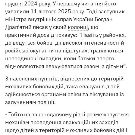
грудня 2024 року. У першому читання його
ухвалили 11 лютого 2025 року. Тоді заступник
міністра внутрішніх справ України Богдан
Драп’ятий писав у своїй
колонці
, що
практичний досвід показує: “Навіть у районах,
де ведуться бойові дії високої інтенсивності й
російські окупанти на підступах, трапляються
непоодинокі випадки, коли батьки вперто
відмовляються евакуюватися разом із дітьми”.
З населених пунктів, віднесених до територій
можливих бойових дій, така евакуація дітей
здійснюється органами опіки та піклування із
залученням поліції.
- Тобто на законодавчому рівні розмежовується
механізм проведення евакуаційних заходів
щодо дітей з територій можливих бойових дій і