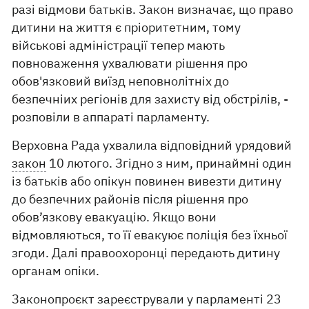
разі відмови батьків. Закон визначає, що право
дитини на життя є пріоритетним, тому
військові адміністрації тепер мають
повноваження ухвалювати рішення про
обов'язковий виїзд неповнолітніх до
безпечніих регіонів для захисту від обстрілів, -
розповіли в аппараті парламенту.
Верховна Рада ухвалила відповідний урядовий
закон
10 лютого. Згідно з ним, принаймні один
із батьків або опікун повинен вивезти дитину
до безпечних районів після рішення про
обов’язкову евакуацію. Якщо вони
відмовляються, то її евакуює поліція без їхньої
згоди. Далі правоохоронці передають дитину
органам опіки.
Законопроєкт зареєстрували у парламенті 23