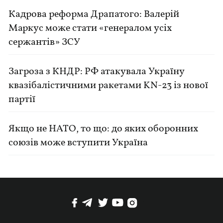
Кадрова реформа Драпатого: Валерій
Маркус може стати «генералом усіх
сержантів» ЗСУ
Загроза з КНДР: РФ атакувала Україну
квазібалістичними ракетами KN-23 із нової
партії
Якщо не НАТО, то що: до яких оборонних
союзів може вступити Україна