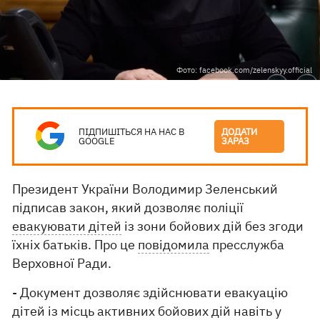
Фото: facebook.com/zelenskyy.official
ПІДПИШІТЬСЯ НА НАС В
ДОДАТИ
GOOGLE
ЗАРАЗ
Президент України Володимир Зеленський
підписав закон, який дозволяє поліції
евакуювати дітей
із зони бойових дій без згоди
їхніх батьків. Про це
повідомила
пресслужба
Верховної Ради.
- Документ дозволяє здійснювати евакуацію
дітей із місць активних бойових дій навіть у