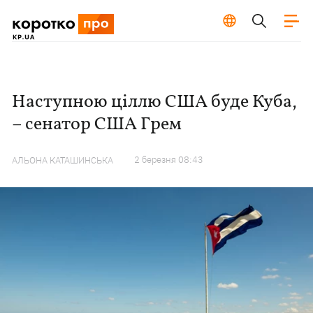
Наступною ціллю США буде Куба,
– сенатор США Грем
2 березня 08:43
АЛЬОНА КАТАШИНСЬКА