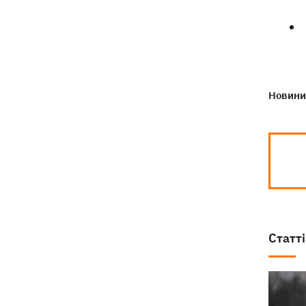
Новини 
Статті