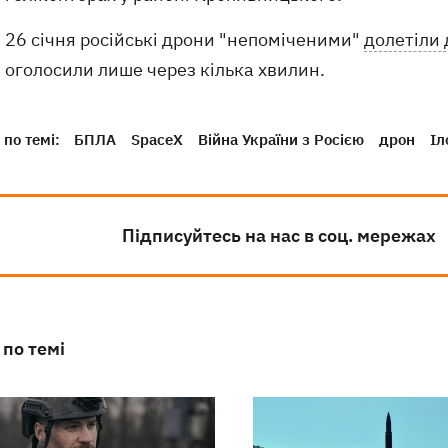
26 січня російські дрони "непоміченими"
долетіли 
оголосили лише через кілька хвилин.
по темі:
БПЛА
SpaceX
Війна України з Росією
дрон
Іл
Підписуйтесь на нас в соц. мережах
 по темі