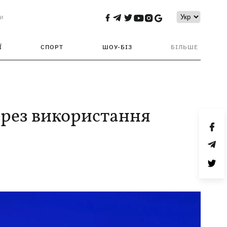
и
Ї
СПОРТ
ШОУ-БІЗ
БІЛЬШЕ
через використання