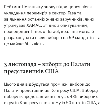
Рейтинг Нетаньягу знову підвищився після
укладання перемир'я в секторі Газа та
звільнення останніх живих заручників, яких
утримував ХАМАС. Згідно з опитуванням,
проведеним Times of Israel, коаліція могла б
розраховувати після виборів на 59 мандатів – а
це майже більшість.
3 листопада – вибори до Палати
представників США
Цього дня відбудуться проміжні вибори до
Палати представників Конгресу США. Виборці
виберуть представників від усіх 435 виборчих
округів Конгресу в кожному із 50 штатів США, а