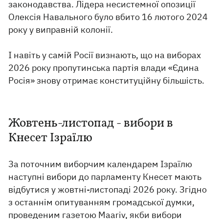
законодавства. Лідера несистемної опозиції
Олексія Навального було вбито 16 лютого 2024
року у виправній колонії.
І навіть у самій Росії визнають, що на виборах
2026 року пропутинська партія влади «Єдина
Росія» знову отримає конституційну більшість.
Жовтень-листопад - вибори в
Кнесет Ізраїлю
За поточним виборчим календарем Ізраїлю
наступні вибори до парламенту Кнесет мають
відбутися у жовтні-листопаді 2026 року. Згідно
з останнім опитуванням громадської думки,
проведеним газетою Maariv, якби вибори