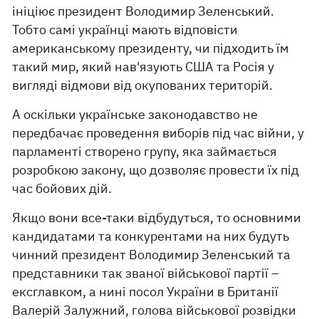
ініціює президент Володимир Зеленський.
Тобто самі українці мають відповісти
американському президенту, чи підходить їм
такий мир, який нав'язують США та Росія у
вигляді відмови від окупованих територій.
А оскільки українське законодавство не
передбачає проведення виборів під час війни, у
парламенті створено групу, яка займається
розробкою закону, що дозволяє провести їх під
час бойових дій.
Якщо вони все-таки відбудуться, то основними
кандидатами та конкурентами на них будуть
чинний президент Володимир Зеленський та
представники так званої військової партії –
ексглавком, а нині посол України в Британії
Валерій Залужний, голова військової розвідки