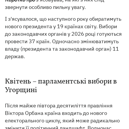
звернути особливо пильну увагу.
І з'ясувалося, що наступного року обиратимуть
нового президента у 19 країнах світу. Вибори
до законодавчих органів у 2026 році готуються
провести 37 країн. Одночасно змінюватимуть
владу (президента та законодавчий орган) 11
держав.
Квітень – парламентські вибори в
Угорщині
Після майже півтора десятиліття правління
Віктора Орбана країна входить до нового
електорального циклу, який може радикально
змінити її політичний ландшафт. Водночас