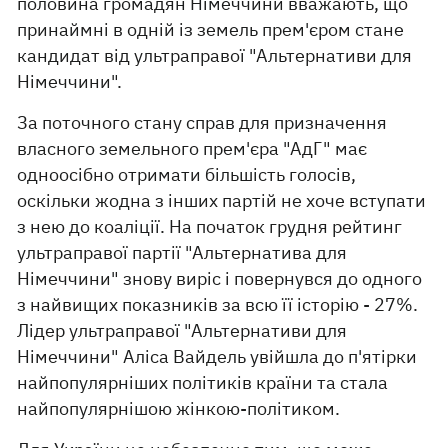
половина громадян Німеччини вважають, що
принаймні в одній із земель прем'єром стане
кандидат від ультраправої "Альтернативи для
Німеччини".
За поточного стану справ для призначення
власного земельного прем'єра "АдГ" має
одноосібно отримати більшість голосів,
оскільки жодна з інших партій не хоче вступати
з нею до коаліції. На початок грудня рейтинг
ультраправої партії "Альтернатива для
Німеччини" знову виріс і повернувся до одного
з найвищих показників за всю її історію - 27%.
Лідер ультраправої "Альтернативи для
Німеччини" Аліса Вайдель увійшла до п'ятірки
найпопулярніших політиків країни та стала
найпопулярнішою жінкою-політиком.