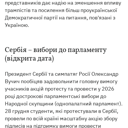
представників дає надію на зменшення впливу
трампістів та посилення більш проукраїнської
Демократичної партії на питання, пов'язані з
Україною.
Сербія – вибори до парламенту
(відкрита дата)
Президент Сербії та симпатяг Росії Олександр
Вучич пообіцяв задовольнити головну вимогу
учасників акцій протесту та провести у 2026
році дострокові парламентські вибори до
Народної скупщини (однопалатний парламент).
28 грудня студенти, які протестували в Сербії,
провели по всій країні масштабну акцію збору
підписів на підтримку вимоги провести