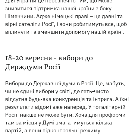
Для України це небезпечно тим, що може
знизитися підтримка нашої країни з боку
Німеччини. Адже німецькі праві – це давні та
вірні сателіти Росії, і вони робитимуть все, щоб
вплинути та зменшити допомогу нашій країні.
18-20 вересня - вибори до
Держдуми Росії
Вибори до Державної думи в Росії. Це, мабуть,
чи не єдині вибори у світі, де геть-чисто
відсутня будь-яка конкуренція та інтрига. А їхні
результати відомі вже наперед. У тоталітарній
Росії інакше не може бути. Хоча для проформи
там за місця у Думі змагатимуться кілька
партій, а вони підконтрольні режиму