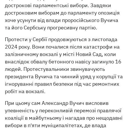
дострокові парламентські вибори. Завдяки
достроковим виборам до парламенту опозиція
хоче усунути від влади проросійського Вучича
та його Сербську прогресивну партію.
Протести у Сербії продовжуються з листопада
2024 року. Вони почалися після катастрофи на
залізничному вокзалі у місті Новий Сад, коли
внаслідок обвалу бетонного навісу загинуло 16
людей. Протестувальники звинувачують
президента Вучича та чинний уряд у корупції та
ігноруванні правил безпеки під час ремонтних
робіт на вокзалі.
При цьому сам Александр Вучич висловив
упевненість у переконливій перемозі правлячої
коаліції в майбутньому і нагадав про нещодавні
вибори в п'яти муніципалітетах, де влада