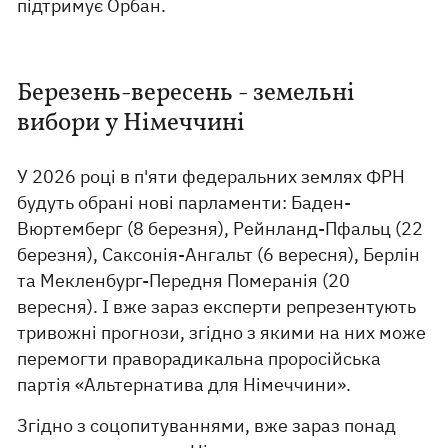
підтримує Орбан.
Березень-вересень - земельні
вибори у Німеччині
У 2026 році в п'яти федеральних землях ФРН
будуть обрані нові парламенти: Баден-
Вюртемберг (8 березня), Рейнланд-Пфальц (22
березня), Саксонія-Ангальт (6 вересня), Берлін
та Мекленбург-Передня Померанія (20
вересня). І вже зараз експерти репрезентують
тривожні прогнози, згідно з якими на них може
перемогти праворадикальна проросійська
партія «Альтернатива для Німеччини».
Згідно з соцопитуваннями, вже зараз понад