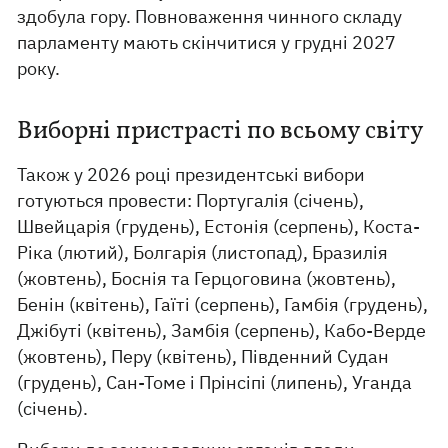
здобула гору. Повноваження чинного складу
парламенту мають скінчитися у грудні 2027
року.
Виборні пристрасті по всьому світу
Також у 2026 році президентські вибори
готуються провести: Португалія (січень),
Швейцарія (грудень), Естонія (серпень), Коста-
Ріка (лютий), Болгарія (листопад), Бразилія
(жовтень), Боснія та Герцоговина (жовтень),
Бенін (квітень), Гаїті (серпень), Гамбія (грудень),
Джібуті (квітень), Замбія (серпень), Кабо-Верде
(жовтень), Перу (квітень), Південний Судан
(грудень), Сан-Томе і Прінсіпі (липень), Уганда
(січень).