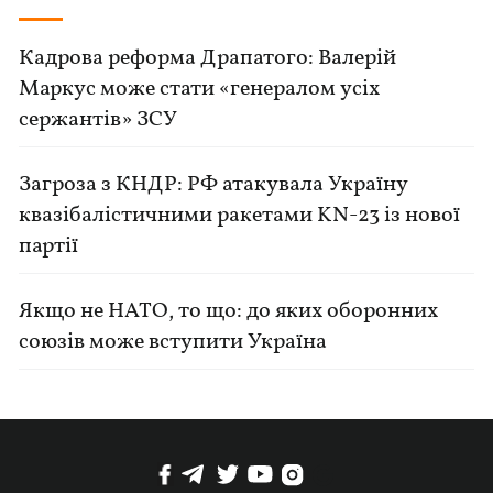
Кадрова реформа Драпатого: Валерій
Маркус може стати «генералом усіх
сержантів» ЗСУ
Загроза з КНДР: РФ атакувала Україну
квазібалістичними ракетами KN-23 із нової
партії
Якщо не НАТО, то що: до яких оборонних
союзів може вступити Україна