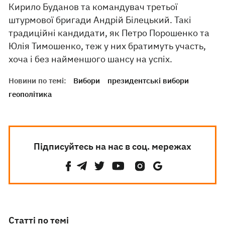
Кирило Буданов та командувач третьої
штурмової бригади Андрій Білецький. Такі
традиційні кандидати, як Петро Порошенко та
Юлія Тимошенко, теж у них братимуть участь,
хоча і без найменшого шансу на успіх.
Новини по темі:
Вибори
президентські вибори
геополітика
Підписуйтесь на нас в соц. мережах
Статті по темі