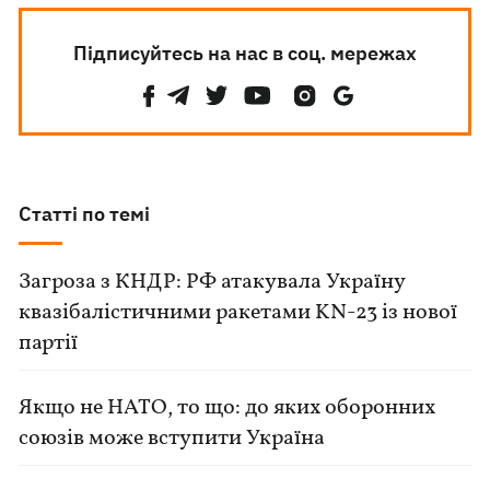
Підписуйтесь на нас в соц. мережах
Статті по темі
Загроза з КНДР: РФ атакувала Україну
квазібалістичними ракетами KN-23 із нової
партії
Якщо не НАТО, то що: до яких оборонних
союзів може вступити Україна