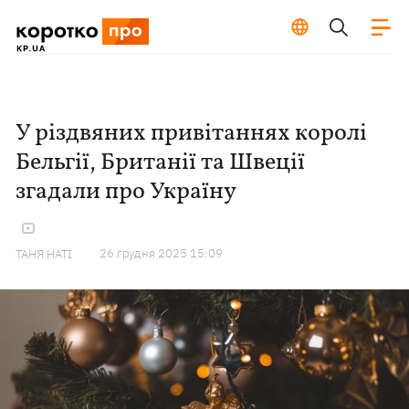
У різдвяних привітаннях королі
Бельгії, Британії та Швеції
згадали про Україну
26 грудня 2025 15:09
ТАНЯ НАТІ