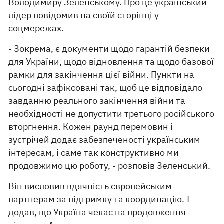
Володимиру Зеленському. Про це український
лідер
повідомив
на своїй сторінці у
соцмережах.
- Зокрема, є документи щодо гарантій безпеки
для України, щодо відновлення та щодо базової
рамки для закінчення цієї війни. Пункти на
сьогодні зафіксовані так, щоб це відповідало
завданню реального закінчення війни та
необхідності не допустити третього російського
вторгнення. Кожен раунд перемовин і
зустрічей додає забезпеченості українським
інтересам, і саме так конструктивно ми
продовжимо цю роботу, - розповів Зеленський.
Він висловив вдячність європейським
партнерам за підтримку та координацію. І
додав, що Україна чекає на продовження