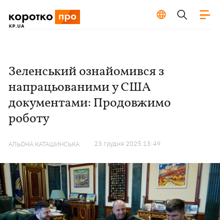
Зеленський ознайомився з
напрацьованими у США
документами: Продовжимо
роботу
23 грудня 2025 13:49
АЛЬОНА КАТАШИНСЬКА