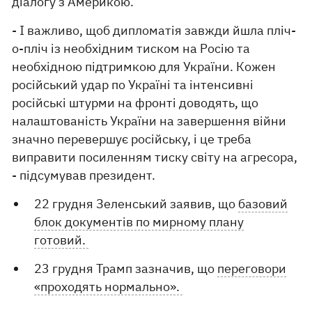
діалогу з Америкою.
- І важливо, щоб дипломатія завжди йшла пліч-
о-пліч із необхідним тиском на Росію та
необхідною підтримкою для України. Кожен
російський удар по Україні та інтенсивні
російські штурми на фронті доводять, що
налаштованість України на завершення війни
значно перевершує російську, і це треба
виправити посиленням тиску світу на агресора,
- підсумував президент.
22 грудня Зеленський заявив, що
базовий
блок документів по мирному плану
готовий.
23 грудня Трамп зазначив, що
переговори
«проходять нормально».