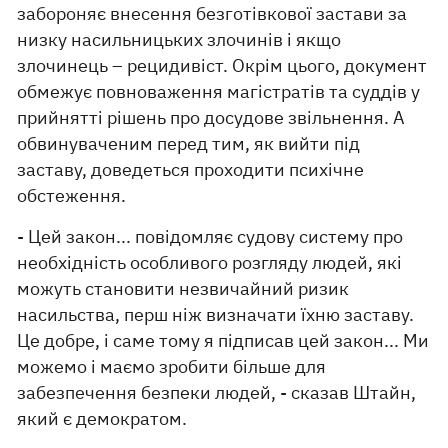
забороняє внесення безготівкової застави за
низку насильницьких злочинів і якщо
злочинець – рецидивіст. Окрім цього, документ
обмежує повноваження магістратів та суддів у
прийнятті рішень про досудове звільнення. А
обвинуваченим перед тим, як вийти під
заставу, доведеться проходити психічне
обстеження.
- Цей закон... повідомляє судову систему про
необхідність особливого розгляду людей, які
можуть становити незвичайний ризик
насильства, перш ніж визначати їхню заставу.
Це добре, і саме тому я підписав цей закон... Ми
можемо і маємо зробити більше для
забезпечення безпеки людей, - сказав Штайн,
який є демократом.