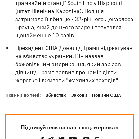
трамвайній станції South End у Шарлотті
(штат Північна Кароліна). Поліція
затримала її вбивцю - 32-річного Декарлоса
Брауна, який до цього заарештовувався
щонайменше 10 разів.
Президент США Дональд
Трамп відреагував
на вбивство українки
. Він назвав
божевільним американця, який зарізав
дівчину. Трамп заявив про намір діяти
жорстко і вживати "жахливих заходів".
Новини по темі:
Вбивство
Закони
Новини США
Підписуйтесь на нас в соц. мережах