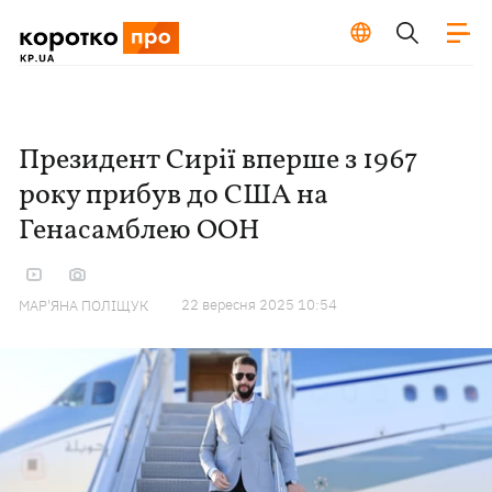
Президент Сирії вперше з 1967
року прибув до США на
Генасамблею ООН
22 вересня 2025 10:54
МАР'ЯНА ПОЛІЩУК