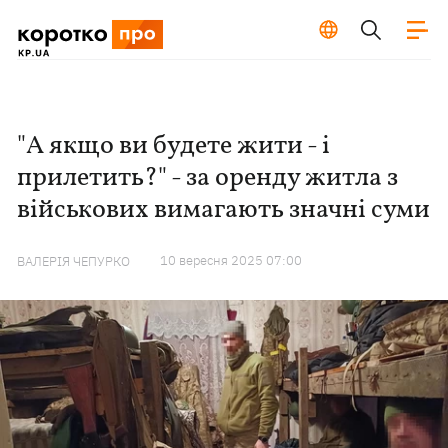
"А якщо ви будете жити - і
прилетить?" - за оренду житла з
військових вимагають значні суми
10 вересня 2025 07:00
ВАЛЕРІЯ ЧЕПУРКО