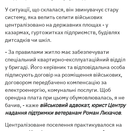
У ситуації, що склалася, він звинувачує стару
систему, яка велить селити військових
централізовано на державних площах - у
казармах, гуртожитках підприємств, будівлях
дитсадків чи шкіл.
- За правилами житло має забезпечувати
спеціальний квартирно-експлуатаційний відділ
у бригаді. Його керівник та відповідальна особа
підписують договір на розміщення військових,
договором передбачено компенсацію за
електроенергію, комунальні послуги. Щоб
орендна плата при цьому обумовлювалась, я не
бачив, - каже
військовий адвокат, юрист Центру
надання підтримки ветеранам Роман Лихачов
.
Централізоване поселення практикувалося на