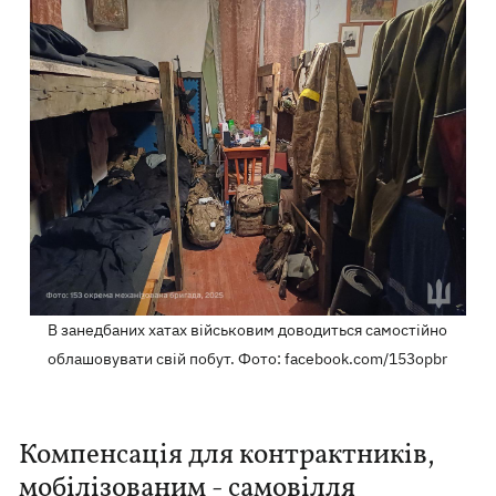
В занедбаних хатах військовим доводиться самостійно
облашовувати свій побут. Фото: facebook.com/153opbr
Компенсація для контрактників,
мобілізованим - самовілля