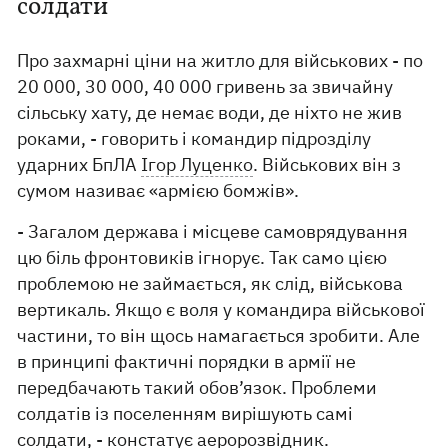
солдати
Про захмарні ціни на житло для військових - по
20 000, 30 000, 40 000 гривень за звичайну
сільську хату, де немає води, де ніхто не жив
роками, - говорить і командир підрозділу
ударних БпЛА
Ігор Луценко
. Військових він з
сумом називає «армією бомжів».
- Загалом держава і місцеве самоврядування
цю біль фронтовиків ігнорує. Так само цією
проблемою не займається, як слід, військова
вертикаль. Якщо є воля у командира військової
частини, то він щось намагається зробити. Але
в принципі фактичні порядки в армії не
передбачають такий обов’язок. Проблеми
солдатів із поселенням вирішують самі
солдати, - констатує аеророзвідник.