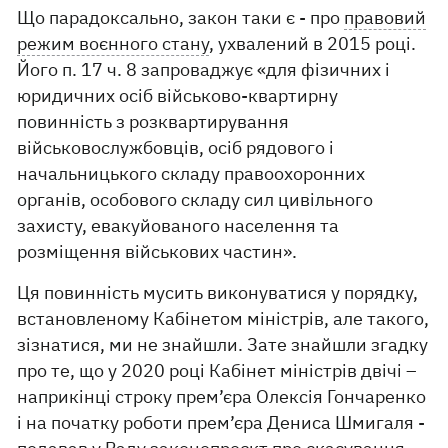
Що парадоксально, закон таки є - про
правовий
режим воєнного стану
, ухвалений в 2015 році.
Його п. 17 ч. 8 запроваджує «для фізичних і
юридичних осіб військово-квартирну
повинність з розквартирування
військовослужбовців, осіб рядового і
начальницького складу правоохоронних
органів, особового складу сил цивільного
захисту, евакуйованого населення та
розміщення військових частин».
Ця повинність мусить виконуватися у порядку,
встановленому Кабінетом міністрів, але такого,
зізнатися, ми не знайшли. Зате знайшли згадку
про те, що у 2020 році Кабінет міністрів двічі –
наприкінці строку прем’єра Олексія Гончаренко
і на початку роботи прем’єра Дениса Шмигаля -