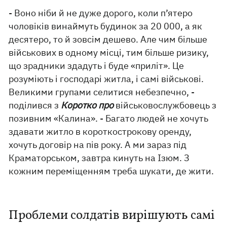
- Воно ніби й не дуже дорого, коли п’ятеро
чоловіків винаймуть будинок за 20 000, а як
десятеро, то й зовсім дешево. Але чим більше
військових в одному місці, тим більше ризику,
що зрадники здадуть і буде «приліт». Це
розуміють і господарі житла, і самі військові.
Великими групами селитися небезпечно, -
поділився з
Коротко про
військовослужбовець з
позивним «Калина». - Багато людей не хочуть
здавати житло в короткострокову оренду,
хочуть договір на пів року. А ми зараз під
Краматорськом, завтра кинуть на Ізюм. З
кожним переміщенням треба шукати, де жити.
Проблеми солдатів вирішують самі