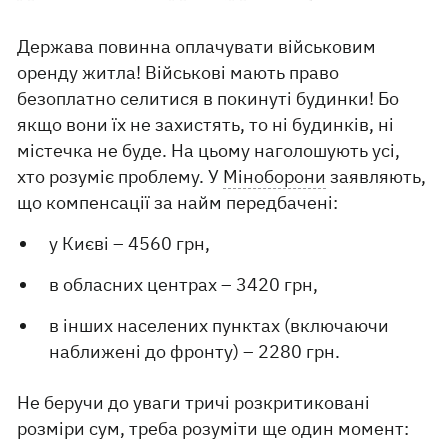
Держава повинна оплачувати військовим
оренду житла! Військові мають право
безоплатно селитися в покинуті будинки! Бо
якщо вони їх не захистять, то ні будинків, ні
містечка не буде. На цьому наголошують усі,
хто розуміє проблему. У
Міноборони
заявляють,
що компенсації за найм передбачені:
у Києві – 4560 грн,
в обласних центрах – 3420 грн,
в інших населених пунктах (включаючи
наближені до фронту) – 2280 грн.
Не беручи до уваги тричі розкритиковані
розміри сум, треба розуміти ще один момент: