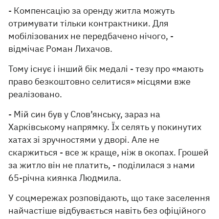
- Компенсацію за оренду житла можуть
отримувати тільки контрактники. Для
мобілізованих не передбачено нічого, -
відмічає Роман Лихачов.
Тому існує і інший бік медалі - тезу про «мають
право безкоштовно селитися» місцями вже
реалізовано.
- Мій син був у Слов’янську, зараз на
Харківському напрямку. Їх селять у покинутих
хатах зі зручностями у дворі. Але не
скаржиться - все ж краще, ніж в окопах. Грошей
за житло він не платить, - поділилася з нами
65-річна киянка Людмила.
У соцмережах розповідають, що таке заселення
найчастіше відбувається навіть без офіційного