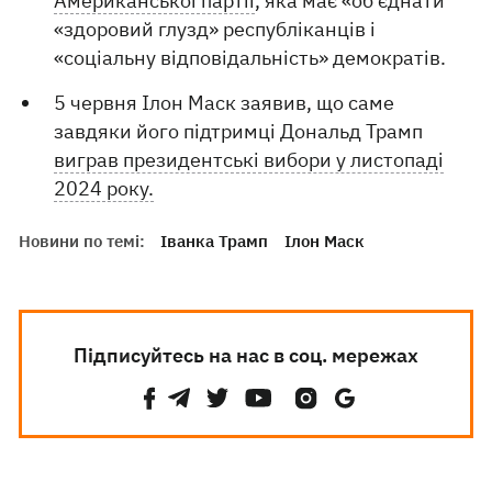
Американської партії
, яка має «об'єднати
«здоровий глузд» республіканців і
«соціальну відповідальність» демократів.
5 червня Ілон Маск заявив, що саме
завдяки його підтримці Дональд Трамп
виграв президентські вибори у листопаді
2024 року.
Новини по темі:
Іванка Трамп
Ілон Маск
Підписуйтесь на нас в соц. мережах