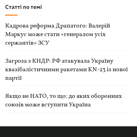
Статті по темі
Кадрова реформа Драпатого: Валерій
Маркус може стати «генералом усіх
сержантів» ЗСУ
Загроза з КНДР: РФ атакувала Україну
квазібалістичними ракетами KN-23 із нової
партії
Якщо не НАТО, то що: до яких оборонних
союзів може вступити Україна