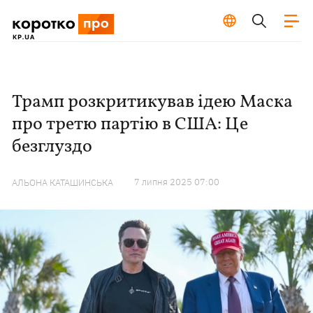
Трамп розкритикував ідею Маска
про третю партію в США: Це
безглуздо
7 липня 2025 07:00
АЛЬОНА КАТАШИНСЬКА