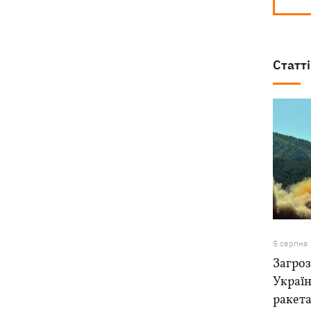
Статті
5 серпня
Загроз
Україн
ракета