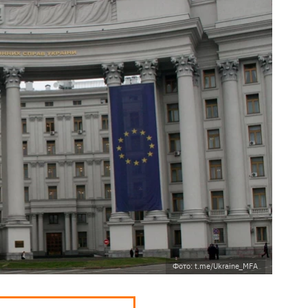
Фото: t.me/Ukraine_MFA