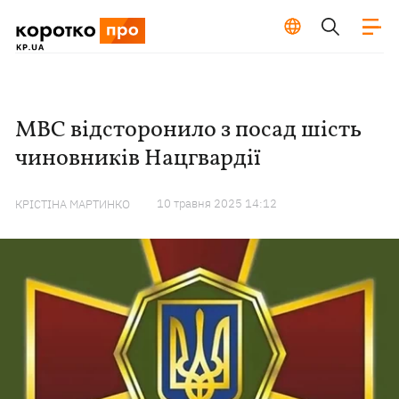
МВС відсторонило з посад шість
чиновників Нацгвардії
10 травня 2025 14:12
КРІСТІНА МАРТИНКО