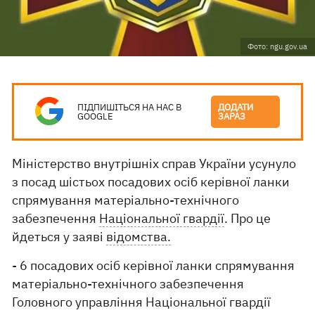
Фото: ngu.gov.ua
ПІДПИШІТЬСЯ НА НАС В
ДОДАТИ
GOOGLE
ЗАРАЗ
Міністерство внутрішніх справ України усунуло
з посад шістьох посадових осіб керівної ланки
спрямування матеріально-технічного
забезпечення
Національної гвардії
. Про це
йдеться у заяві
відомства.
- 6 посадових осіб керівної ланки спрямування
матеріально-технічного забезпечення
Головного управління Національної гвардії