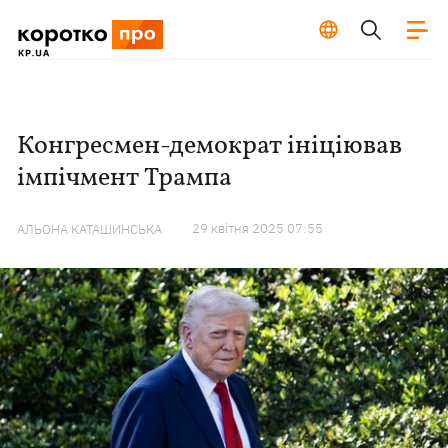
Конгресмен-демократ ініціював
імпічмент Трампа
29 квiтня 2025 07:55
АЛЬОНА КАТАШИНСЬКА