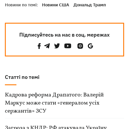
Новини по темі:
Новини США
Дональд Трамп
Підписуйтесь на нас в соц. мережах
Статті по темі
Кадрова реформа Драпатого: Валерій
Маркус може стати «генералом усіх
сержантів» ЗСУ
Загроза з КНДР: РФ атакувала Україну