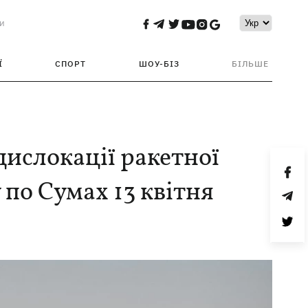
и
Ї
СПОРТ
ШОУ-БІЗ
БІЛЬШЕ
ислокації ракетної
 по Сумах 13 квітня