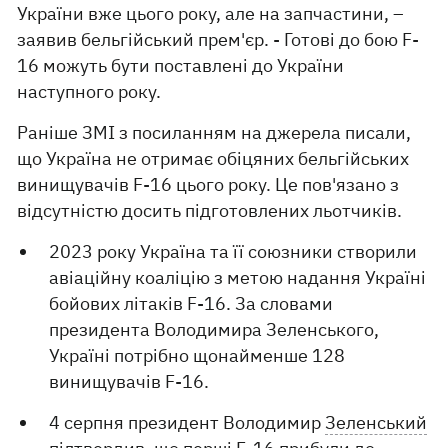
України вже цього року, але на запчастини, –
заявив бельгійський прем'єр. - Готові до бою F-
16 можуть бути поставлені до України
наступного року.
Раніше ЗМІ з посиланням на джерела писали,
що Україна не отримає обіцяних бельгійських
винищувачів F-16 цього року. Це пов'язано з
відсутністю досить підготовлених льотчиків.
2023 року Україна та її союзники створили
авіаційну коаліцію з метою надання Україні
бойових літаків F-16. За словами
президента Володимира Зеленського,
Україні потрібно щонайменше 128
винищувачів F-16.
4 серпня президент Володимир
Зеленський