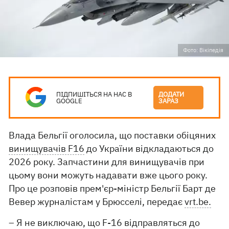
Фото: Вікіпедія
ПІДПИШІТЬСЯ НА НАС В
ДОДАТИ
GOOGLE
ЗАРАЗ
Влада Бельгії оголосила, що поставки обіцяних
винищувачів F16
до України відкладаються до
2026 року. Запчастини для винищувачів при
цьому вони можуть надавати вже цього року.
Про це розповів прем'єр-міністр Бельгії Барт де
Вевер журналістам у Брюсселі, передає
vrt.be.
– Я не виключаю, що F-16 відправляться до