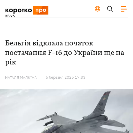
Бельгія відклала початок
постачання F-16 до України ще на
рік
6 березня 2025 17:33
НАТАЛЯ МАЛКІНА