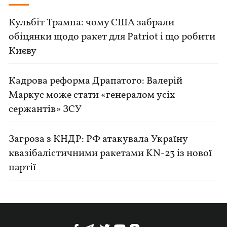
Кульбіт Трампа: чому США забрали
обіцянки щодо ракет для Patriot і що робити
Києву
Кадрова реформа Драпатого: Валерій
Маркус може стати «генералом усіх
сержантів» ЗСУ
Загроза з КНДР: РФ атакувала Україну
квазібалістичними ракетами KN-23 із нової
партії