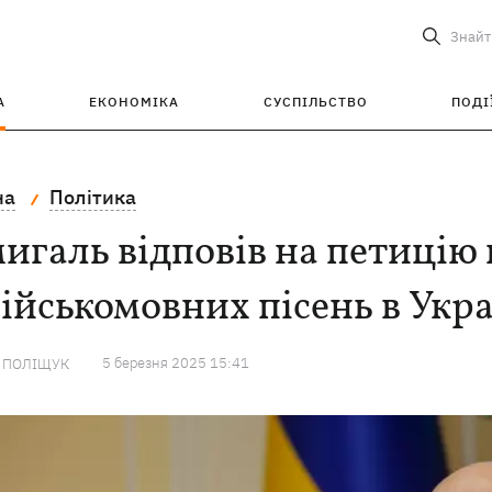
Знайт
А
ЕКОНОМІКА
СУСПІЛЬСТВО
ПОДІ
на
Політика
галь відповів на петицію
ійськомовних пісень в Укра
5 березня 2025 15:41
А ПОЛІЩУК