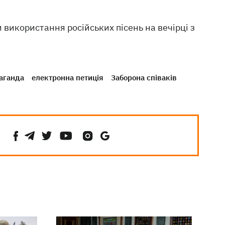
використання російських пісень на вечірці з
аганда
електронна петиція
Заборона співаків