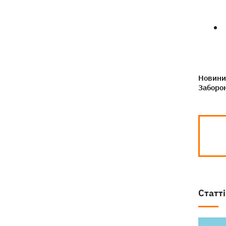
Новини 
Заборон
Статті