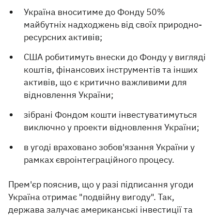
Україна вноситиме до Фонду 50%
майбутніх надходжень від своїх природно-
ресурсних активів;
США робитимуть внески до Фонду у вигляді
коштів, фінансових інструментів та інших
активів, що є критично важливими для
відновлення України;
зібрані Фондом кошти інвестуватимуться
виключно у проекти відновлення України;
в угоді враховано зобов'язання України у
рамках євроінтеграційного процесу.
Прем'єр пояснив, що у разі підписання угоди
Україна отримає "подвійну вигоду". Так,
держава залучає американські інвестиції та