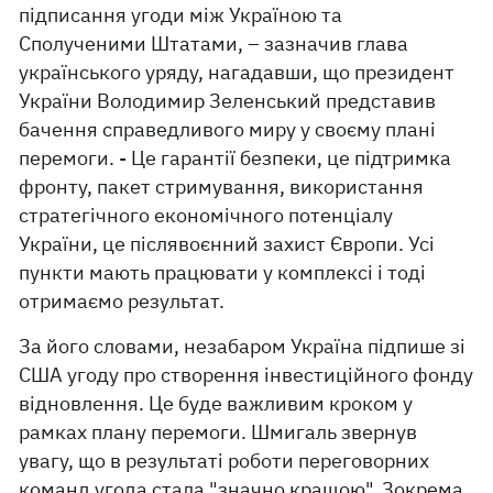
підписання угоди між Україною та
Сполученими Штатами, – зазначив глава
українського уряду, нагадавши, що президент
України Володимир Зеленський представив
бачення справедливого миру у своєму плані
перемоги. - Це гарантії безпеки, це підтримка
фронту, пакет стримування, використання
стратегічного економічного потенціалу
України, це післявоєнний захист Європи. Усі
пункти мають працювати у комплексі і тоді
отримаємо результат.
За його словами, незабаром Україна підпише зі
США угоду про створення інвестиційного фонду
відновлення. Це буде важливим кроком у
рамках плану перемоги. Шмигаль звернув
увагу, що в результаті роботи переговорних
команд угода стала "значно кращою". Зокрема,