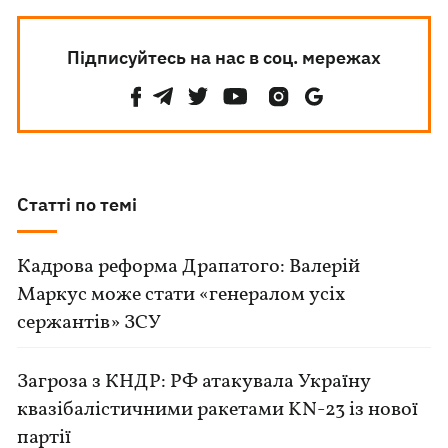
Підписуйтесь на нас в соц. мережах
Статті по темі
Кадрова реформа Драпатого: Валерій
Маркус може стати «генералом усіх
сержантів» ЗСУ
Загроза з КНДР: РФ атакувала Україну
квазібалістичними ракетами KN-23 із нової
партії