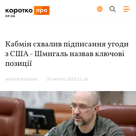
Кабмін схвалив підписання угоди
з США - Шмигаль назвав ключові
позиції
26 лютого 2025 21:26
НАТАЛЯ МАЛКІНА