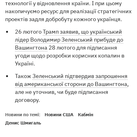
технології у відновлення країни. І при цьому
накопичуємо ресурс для реалізації стратегічних
проектів задля добробуту кожного українця.
26 лютого
Трамп заявив, що український
лідер Володимир Зеленський прибуде до
Вашингтона
28 лютого для підписання
угоди щодо розробки корисних копалин в
Україні.
Також
Зеленський підтвердив запрошення
від американської сторони до Вашингтона
,
але не уточнив, чи буде підписання
договору.
Новини по темі:
Новини США
Кабмін
Денис Шмигаль