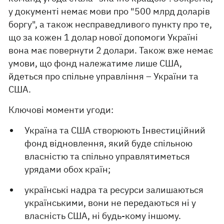
у документі немає мови про "500 млрд доларів
боргу", а також несправедливого пункту про те,
що за кожен 1 долар нової допомоги Україні
вона має повернути 2 долари. Також вже немає
умови, що фонд належатиме лише США,
йдеться про спільне управління – України та
США.
Ключові моменти угоди:
Україна та США створюють Інвестиційний
фонд відновлення, який буде спільною
власністю та спільно управлятиметься
урядами обох країн;
українські надра та ресурси залишаються
українськими, вони не передаються ні у
власність США, ні будь-кому іншому.